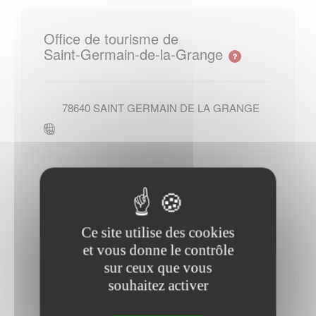
Office de tourisme de
Saint-Germain-de-la-Grange
78640
SAINT GERMAIN DE LA GRANGE
Ce site utilise des cookies
Horaires Mairie
et vous donne le contrôle
sur ceux que vous
souhaitez activer