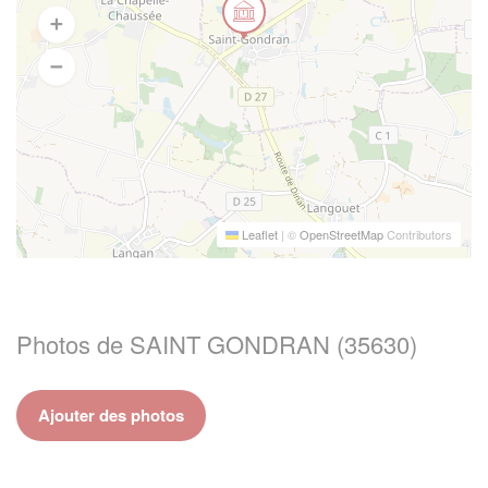
Leaflet
|
©
OpenStreetMap
Contributors
Photos de SAINT GONDRAN (35630)
Ajouter des photos