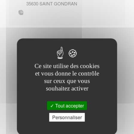
35630
SAINT GONDRAN
Horaires Mairie
Ce site utilise des cookies
et vous donne le contrôle
sur ceux que vous
souhaitez activer
Mardi : - 14h00 à 18h00
Vendredi : - 14h00 à 18h00
Tout accepter
Mercredi : - 14h00 à 16h00
Personnaliser
Lundi : - 09h30 à 12h30