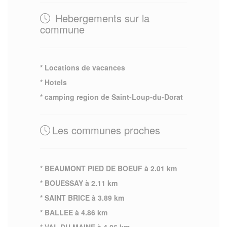
Hebergements sur la
commune
* Locations de vacances
* Hotels
* camping region de Saint-Loup-du-Dorat
Les communes proches
* BEAUMONT PIED DE BOEUF à 2.01 km
* BOUESSAY à 2.11 km
* SAINT BRICE à 3.89 km
* BALLEE à 4.86 km
* VAL DU MAINE à 4.86 km