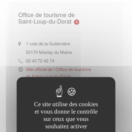
Office de tourisme de
Saint-Loup-du-Dorat
1 voie de la Guiternière
53170
Meslay du Maine
02 43 70 42 74
Site officiel de l Office de tourisme
de Saint-Loup-du-Dorat
Contacter l'office de tourisme
Ce site utilise des cookies
et vous donne le contrôle
sur ceux que vous
souhaitez activer