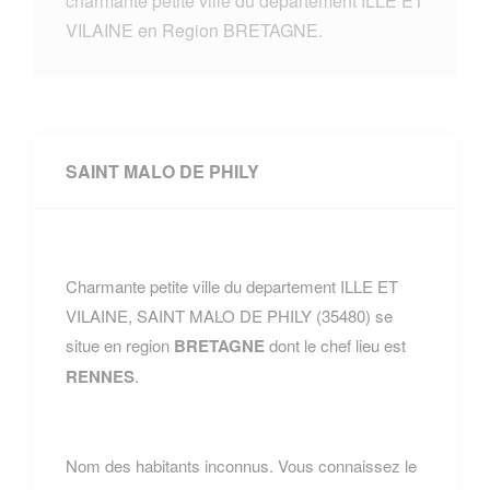
charmante petite ville du departement ILLE ET
VILAINE en Region BRETAGNE.
SAINT MALO DE PHILY
Charmante petite ville du departement ILLE ET
VILAINE, SAINT MALO DE PHILY (35480) se
situe en region
BRETAGNE
dont le chef lieu est
RENNES
.
Nom des habitants inconnus. Vous connaissez le