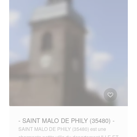
- SAINT MALO DE PHILY (35480) -
SAINT MALO DE PHILY (35480) est une