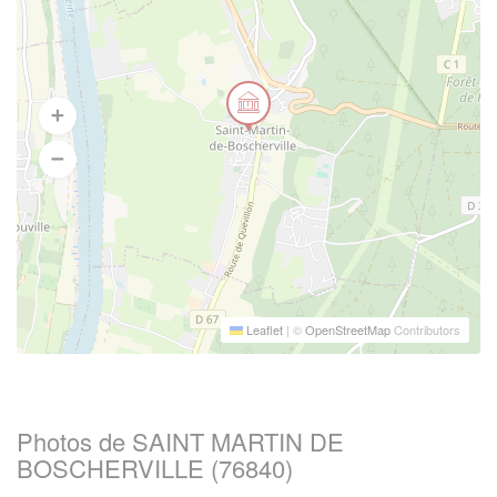
Leaflet
|
©
OpenStreetMap
Contributors
Photos de SAINT MARTIN DE
BOSCHERVILLE (76840)