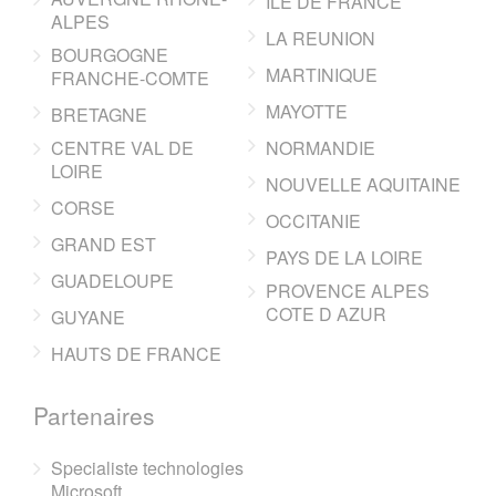
ILE DE FRANCE
ALPES
LA REUNION
BOURGOGNE
MARTINIQUE
FRANCHE-COMTE
MAYOTTE
BRETAGNE
CENTRE VAL DE
NORMANDIE
LOIRE
NOUVELLE AQUITAINE
CORSE
OCCITANIE
GRAND EST
PAYS DE LA LOIRE
GUADELOUPE
PROVENCE ALPES
COTE D AZUR
GUYANE
HAUTS DE FRANCE
Partenaires
Specialiste technologies
Microsoft