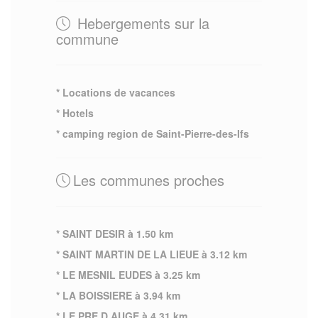
Hebergements sur la
commune
* Locations de vacances
* Hotels
* camping region de Saint-Pierre-des-Ifs
Les communes proches
* SAINT DESIR à 1.50 km
* SAINT MARTIN DE LA LIEUE à 3.12 km
* LE MESNIL EUDES à 3.25 km
* LA BOISSIERE à 3.94 km
* LE PRE D AUGE à 4.31 km