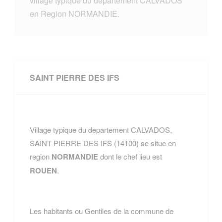
village typique du departement CALVADOS
en Region NORMANDIE.
SAINT PIERRE DES IFS
Village typique du departement CALVADOS,
SAINT PIERRE DES IFS (14100) se situe en
region
NORMANDIE
dont le chef lieu est
ROUEN
.
Les habitants ou Gentiles de la commune de