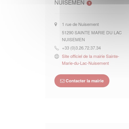
NUISEMEN
1 rue de Nuisement
51290
SAINTE MARIE DU LAC
NUISEMEN
+33 (0)3.26.72.37.34
Site officiel de la mairie Sainte-
Marie-du-Lac-Nuisement
Contacter la mairie