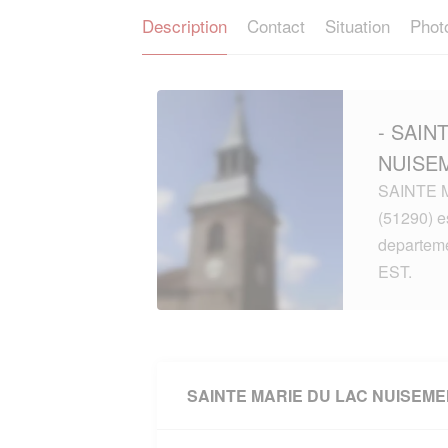
Description
Contact
Situation
Phot
- SAIN
NUISEM
SAINTE 
(51290) e
departe
EST.
SAINTE MARIE DU LAC NUISEM