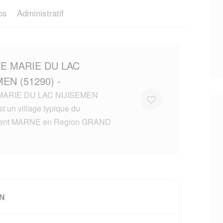
os
Administratif
TE MARIE DU LAC
EN (51290) -
MARIE DU LAC NUISEMEN
st un village typique du
ment MARNE en Region GRAND
EN