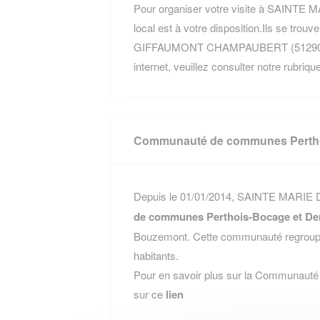
Pour organiser votre visite à SAINTE
local est à votre disposition.Ils se tr
GIFFAUMONT CHAMPAUBERT (51290). Pou
internet, veuillez consulter notre rubriqu
Communauté de communes Pertho
Depuis le 01/01/2014, SAINTE MARIE 
de communes Perthois-Bocage et De
Bouzemont. Cette communauté regroupe
habitants.
Pour en savoir plus sur la Communauté
sur ce
lien