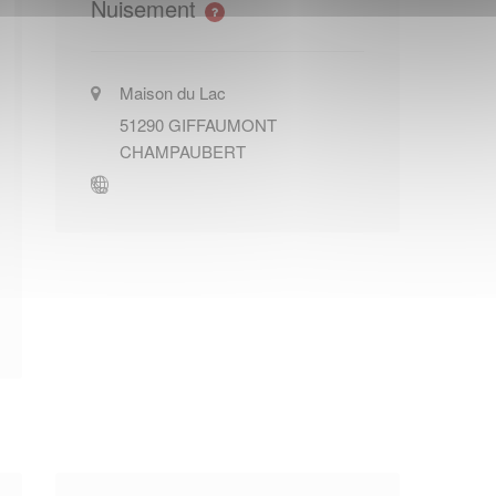
Nuisement
Maison du Lac
51290
GIFFAUMONT
CHAMPAUBERT