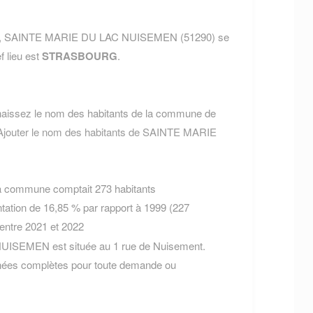
NE, SAINTE MARIE DU LAC NUISEMEN (51290) se
f lieu est
STRASBOURG
.
aissez le nom des habitants de la commune de
Ajouter le nom des habitants de SAINTE MARIE
la commune comptait 273 habitants
tation de 16,85 % par rapport à 1999 (227
 entre 2021 et 2022
ISEMEN est située au 1 rue de Nuisement.
nées complètes pour toute demande ou