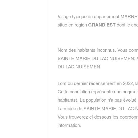
Village typique du departement MAR
situe en region
GRAND EST
dont le che
Nom des habitants inconnus. Vous conn
SAINTE MARIE DU LAC NUISEMEN:
DU LAC NUISEMEN
Lors du dernier recensement en 2022, 
Cette population représente une augmen
habitants). La population n'a pas évolué
La mairie de SAINTE MARIE DU LAC NU
Vous trouverez ci-dessous les coordon
information.