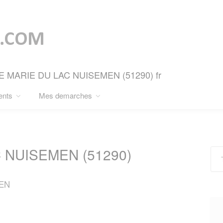
INTE MARIE DU LAC NUISEMEN (51290) fr
ents
Mes demarches
 NUISEMEN (51290)
MEN