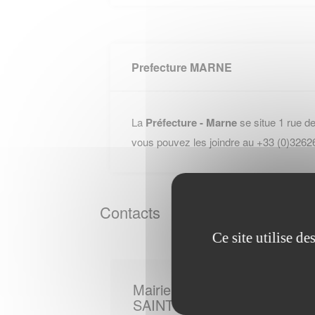
Prefecture MARNE
La
Préfecture - Marne
se situe 1 rue 
vous pouvez les joindre au +33 (0)3262
Contacts
Ce site utilise d
Mairie de
SAINTE MARIE DU LAC