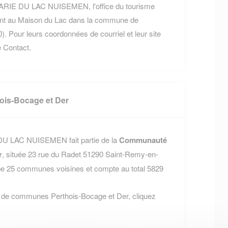
 MARIE DU LAC NUISEMEN, l'office du tourisme
ouvent au Maison du Lac dans la commune de
r leurs coordonnées de courriel et leur site
e Contact.
is-Bocage et Der
DU LAC NUISEMEN fait partie de la
Communauté
r
, située 23 rue du Radet 51290 Saint-Remy-en-
 25 communes voisines et compte au total 5829
 de communes Perthois-Bocage et Der, cliquez