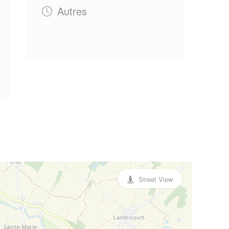
Autres
Street View