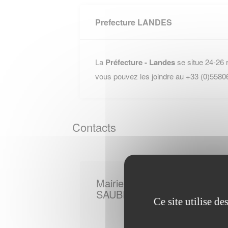
Prefecture LANDES
La
Préfecture - Landes
se situe 24-26
vous pouvez les joindre au +33 (0)5580
Contacts
Mairie de
SAUBRIGUES
Ce site utilise d