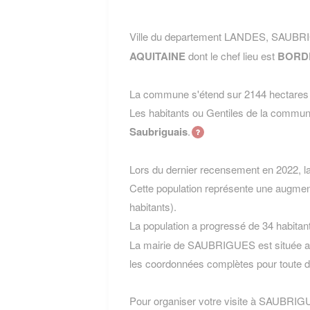
Ville du departement LANDES, SAUBRI
AQUITAINE
dont le chef lieu est
BORD
La commune s'étend sur 2144 hectares e
Les habitants ou Gentiles de la com
Saubriguais
.
Lors du dernier recensement en 2022, 
Cette population représente une augmen
habitants).
La population a progressé de 34 habitan
La mairie de SAUBRIGUES est située au 
les coordonnées complètes pour toute 
Pour organiser votre visite à SAUBRIGUES