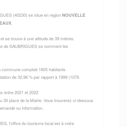
GUES (40230) se situe en region
NOUVELLE
EAUX
.
t se trouve à une altitude de 39 mètres.
mune de SAUBRIGUES se nomment les
la commune comptait 1605 habitants
tation de 32,96 % par rapport à 1999 (1076
ts entre 2021 et 2022
30 place de la Mairie. Vous trouverez ci-dessous
demande ou information.
, l'office du tourisme local est à votre