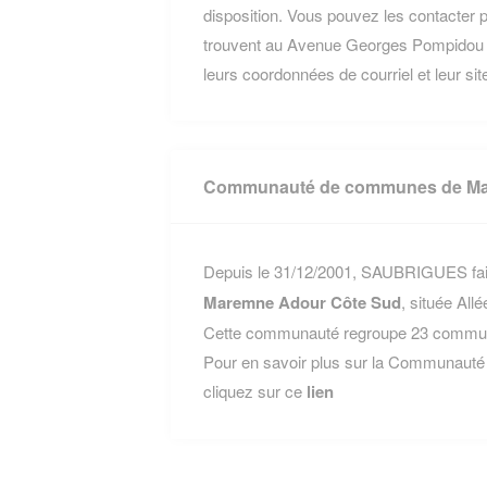
disposition. Vous pouvez les contacter p
trouvent au Avenue Georges Pompidou 
leurs coordonnées de courriel et leur site
Communauté de communes de Ma
Depuis le 31/12/2001, SAUBRIGUES fait
Maremne Adour Côte Sud
, située Al
Cette communauté regroupe 23 communes
Pour en savoir plus sur la Communau
cliquez sur ce
lien