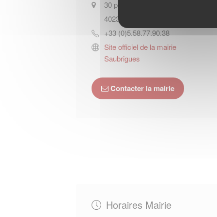
30 place de la Mairie
40230
SAUBRIGUES
+33 (0)5.58.77.90.38
Site officiel de la mairie
Saubrigues
Contacter la mairie
Horaires Mairie