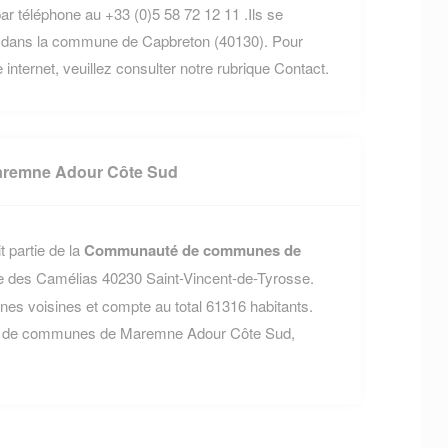
ar téléphone au +33 (0)5 58 72 12 11 .Ils se
dans la commune de Capbreton (40130). Pour
 internet, veuillez consulter notre rubrique Contact.
remne Adour Côte Sud
 partie de la
Communauté de communes de
lée des Camélias 40230 Saint-Vincent-de-Tyrosse.
 voisines et compte au total 61316 habitants.
té de communes de Maremne Adour Côte Sud,