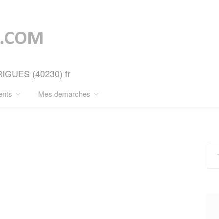
RIGUES (40230) fr
ents
Mes demarches