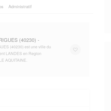
os
Administratif
RIGUES (40230) -
ES (40230) est une ville du
ent LANDES en Region
E AQUITAINE.