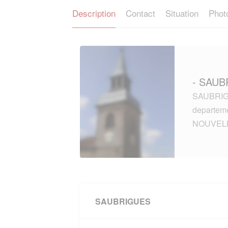
Description
Contact
Situation
Phot
- SAUB
SAUBRIGU
departem
NOUVELL
SAUBRIGUES