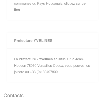
communes du Pays Houdanais, cliquez sur ce
lien
Prefecture YVELINES
La
Préfecture - Yvelines
se situe 1 rue Jean-
Houdon 78010 Versailles Cedex, vous pouvez les
joindre au +33 (0)139497800.
Contacts