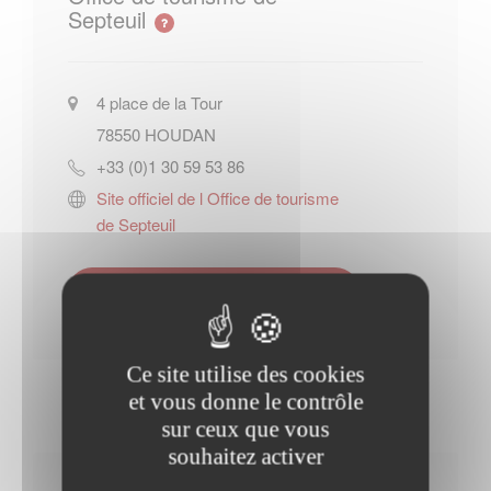
Septeuil
4 place de la Tour
78550
HOUDAN
+33 (0)1 30 59 53 86
Site officiel de l Office de tourisme
de Septeuil
Contacter l'office de tourisme
Ce site utilise des cookies
et vous donne le contrôle
sur ceux que vous
souhaitez activer