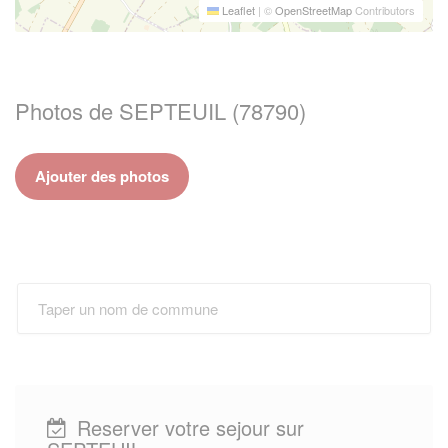
Leaflet
|
©
OpenStreetMap
Contributors
Photos de SEPTEUIL (78790)
Ajouter des photos
Reserver votre sejour sur