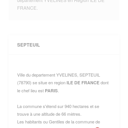
departement YVELINES en Region ILE DE
FRANCE.
SEPTEUIL
Ville du departement YVELINES, SEPTEUIL
(78790) se situe en region
ILE DE FRANCE
dont
le chef lieu est
PARIS
.
La commune s'étend sur 940 hectares et se
trouve à une altitude de 66 mètres.
Les habitants ou Gentiles de la commune de