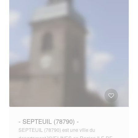
- SEPTEUIL (78790) -
SEPTEUIL (78790) est une ville du