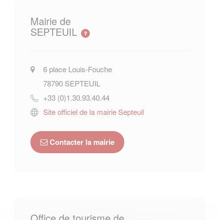
Mairie de
SEPTEUIL
6 place Louis-Fouche
78790
SEPTEUIL
+33 (0)1.30.93.40.44
Site officiel de la mairie Septeuil
Contacter la mairie
Office de tourisme de