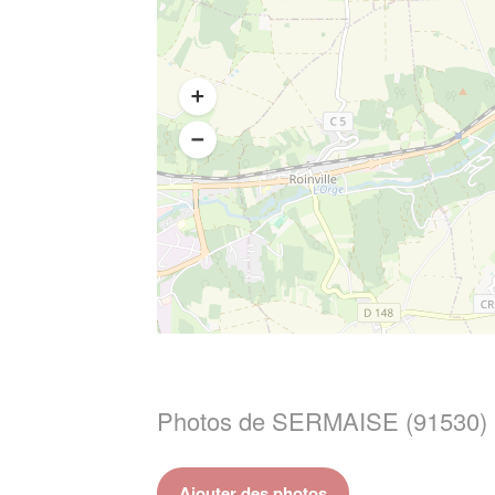
Photos de SERMAISE (91530)
Ajouter des photos