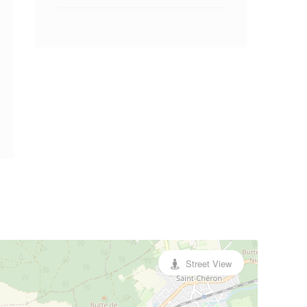
Street View