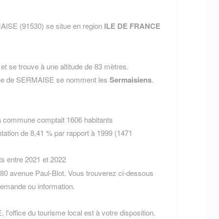
ISE (91530) se situe en region
ILE DE FRANCE
t se trouve à une altitude de 83 mètres.
mune de SERMAISE se nomment les
Sermaisiens
.
la commune comptait 1606 habitants
tation de 8,41 % par rapport à 1999 (1471
ts entre 2021 et 2022
80 avenue Paul-Blot. Vous trouverez ci-dessous
demande ou information.
'office du tourisme local est à votre disposition.