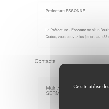
Prefecture ESSONNE
La
Préfecture - Essonne
se situe Boul
Cedex, vous pouvez les joindre au +33
Contacts
Ce site utilise d
Mairie de
SERMAISE