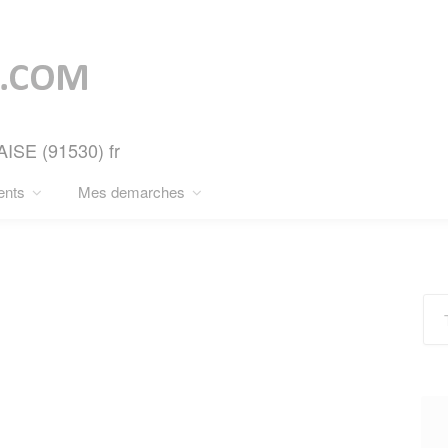
AISE (91530) fr
ents
Mes demarches