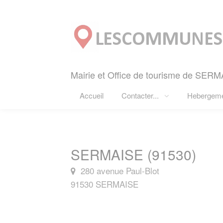
Panneau de gestion des cookies
Mairie et Office de tourisme de SERM
Accueil
Contacter...
Hebergem
SERMAISE (91530)
280 avenue Paul-Blot
91530 SERMAISE