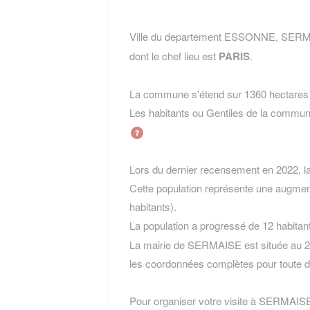
Ville du departement ESSONNE, SERMA
dont le chef lieu est
PARIS
.
La commune s'étend sur 1360 hectares e
Les habitants ou Gentiles de la com
Lors du dernier recensement en 2022, 
Cette population représente une augmen
habitants).
La population a progressé de 12 habitan
La mairie de SERMAISE est située au 2
les coordonnées complètes pour toute 
Pour organiser votre visite à SERMAISE, l