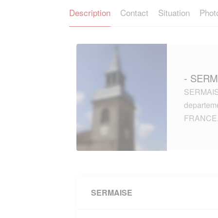
Description
Contact
Situation
Phot
- SERM
SERMAISE 
departem
FRANCE
SERMAISE