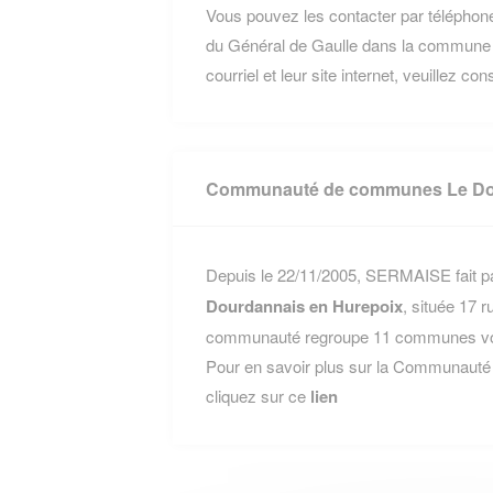
Vous pouvez les contacter par téléphone
du Général de Gaulle dans la commune 
courriel et leur site internet, veuillez co
Communauté de communes Le Dou
Depuis le 22/11/2005, SERMAISE fait pa
Dourdannais en Hurepoix
, située 17 
communauté regroupe 11 communes voisi
Pour en savoir plus sur la Communaut
cliquez sur ce
lien