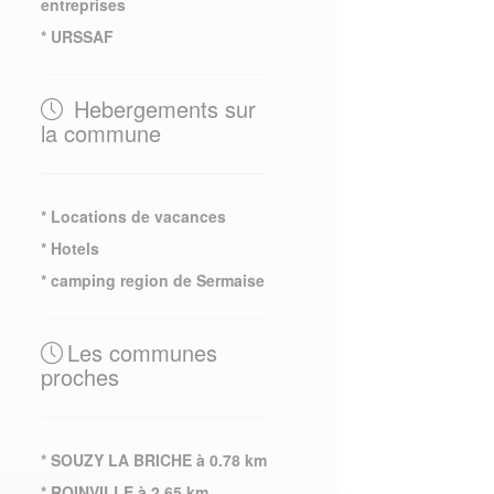
entreprises
* URSSAF
Hebergements sur
la commune
* Locations de vacances
* Hotels
* camping region de Sermaise
Les communes
proches
* SOUZY LA BRICHE à 0.78 km
* ROINVILLE à 2.65 km