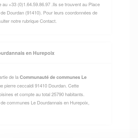
 au +33 (0)1.64.59.86.97 .Ils se trouvent au Place
de Dourdan (91410). Pour leurs coordonnées de
nsulter notre rubrique Contact.
rdannais en Hurepoix
rtie de la
Communauté de communes Le
rue pierre ceccaldi 91410 Dourdan. Cette
nes et compte au total 25790 habitants.
é de communes Le Dourdannais en Hurepoix,