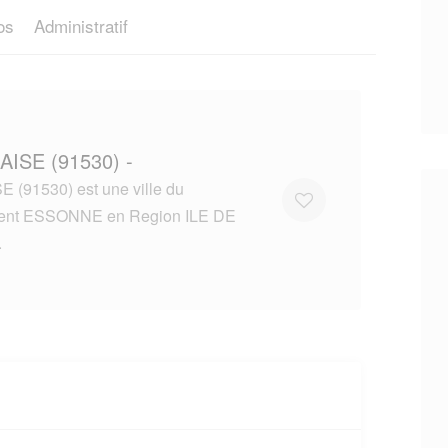
os
Administratif
AISE (91530) -
(91530) est une ville du
ent ESSONNE en Region ILE DE
.