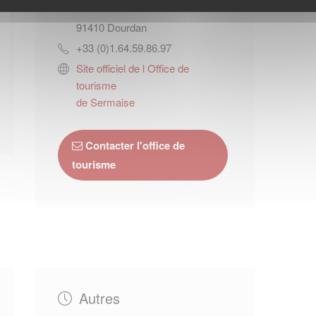
Place du Général de Gaulle
91410
Dourdan
+33 (0)1.64.59.86.97
Site officiel de l Office de
tourisme
de Sermaise
Contacter l'office de
tourisme
Autres