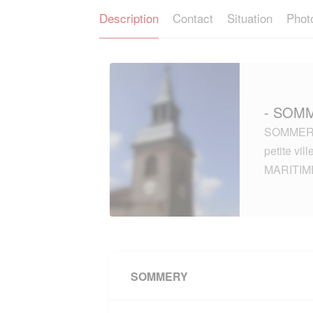
Description
Contact
Situation
Phot
- SOMM
SOMMERY 
petite vi
MARITIM
SOMMERY