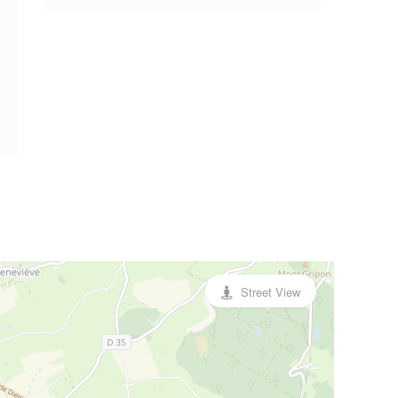
Street View