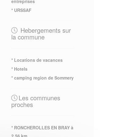
entreprises
* URSSAF
Hebergements sur
la commune
* Locations de vacances
* Hotels
* camping region de Sommery
Les communes
proches
* RONCHEROLLES EN BRAY à
2.56 km