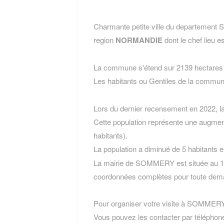
Charmante petite ville du departeme
region
NORMANDIE
dont le chef lieu e
La commune s'étend sur 2139 hectares e
Les habitants ou Gentiles de la co
Lors du dernier recensement en 2022, 
Cette population représente une augmen
habitants).
La population a diminué de 5 habitants 
La mairie de SOMMERY est située au 1 p
coordonnées complètes pour toute dema
Pour organiser votre visite à SOMMERY, l
Vous pouvez les contacter par téléphone