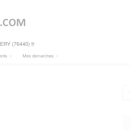
ERY (76440) fr
ents
Mes demarches