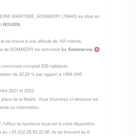
nt SEINE MARITIME, SOMMERY (76440) se situe en
st
ROUEN
.
t se trouve à une altitude de 163 mètres.
mmune de SOMMERY se nomment les
Sommerois
.
la commune comptait 829 habitants
tation de 22,20 % par rapport à 1999 (645
entre 2021 et 2022
lace de la Mairie. Vous trouverez ci-dessous les
nde ou information.
'office du tourisme local est à votre disposition.
 au +33 (0)2.35.93.22.96 .Ils se trouvent au 6