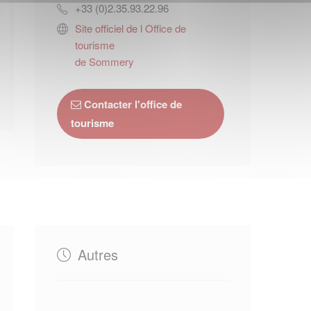
+33 (0)2.35.93.22.96
Site officiel de l Office de
tourisme
de Sommery
Contacter l'office de
tourisme
Autres