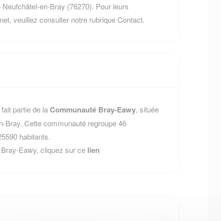
eufchâtel-en-Bray (76270). Pour leurs
rnet, veuillez consulter notre rubrique Contact.
it partie de la
Communauté Bray-Eawy
, située
-en-Bray. Cette communauté regroupe 46
5590 habitants.
 Bray-Eawy, cliquez sur ce
lien