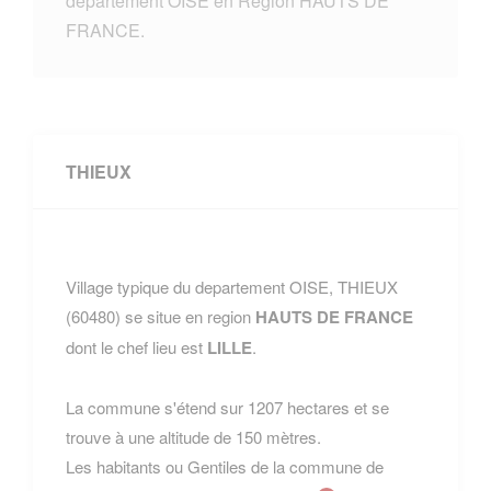
departement OISE en Region HAUTS DE
FRANCE.
THIEUX
Village typique du departement OISE, THIEUX
(60480) se situe en region
HAUTS DE FRANCE
dont le chef lieu est
LILLE
.
La commune s'étend sur 1207 hectares et se
trouve à une altitude de 150 mètres.
Les habitants ou Gentiles de la commune de