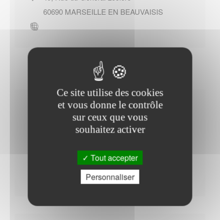
60690
MARSEILLE EN BEAUVAISIS
Ce site utilise des cookies
et vous donne le contrôle
Horaires Mairie
sur ceux que vous
souhaitez activer
Tout accepter
Mardi : - 18h00 à 19h00
Jeudi : - 16h00 à 17h30
Personnaliser