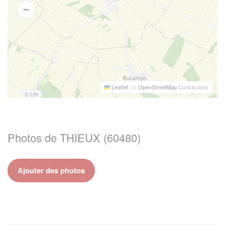
Leaflet
|
©
OpenStreetMap
Contributors
Photos de THIEUX (60480)
Ajouter des photos