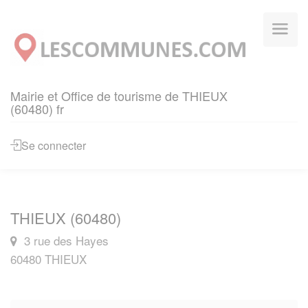
Panneau de gestion des cookies
Mairie et Office de tourisme de THIEUX
(60480) fr
Se connecter
THIEUX (60480)
3 rue des Hayes
60480 THIEUX