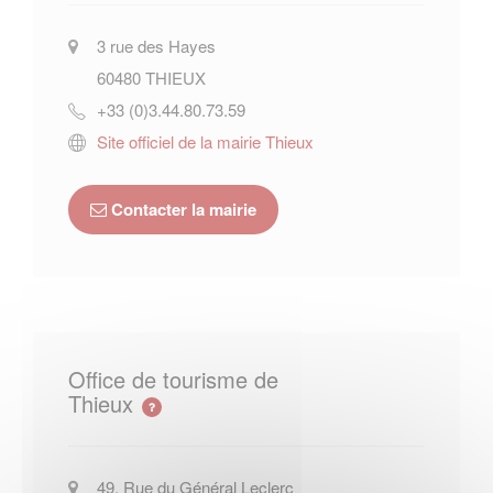
3 rue des Hayes
60480
THIEUX
+33 (0)3.44.80.73.59
Site officiel de la mairie Thieux
Contacter la mairie
Office de tourisme de
Thieux
49, Rue du Général Leclerc