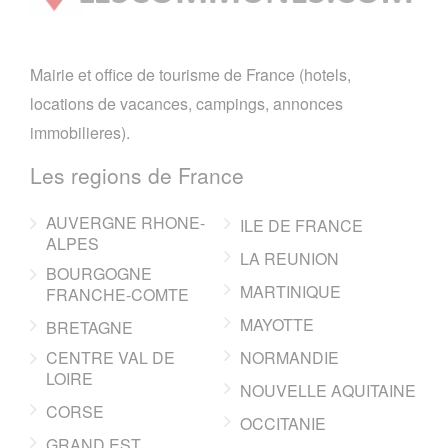
Mairie et office de tourisme de France (hotels,
locations de vacances, campings, annonces
immobilieres).
Les regions de France
AUVERGNE RHONE-
ILE DE FRANCE
ALPES
LA REUNION
BOURGOGNE
MARTINIQUE
FRANCHE-COMTE
MAYOTTE
BRETAGNE
CENTRE VAL DE
NORMANDIE
LOIRE
NOUVELLE AQUITAINE
CORSE
OCCITANIE
GRAND EST