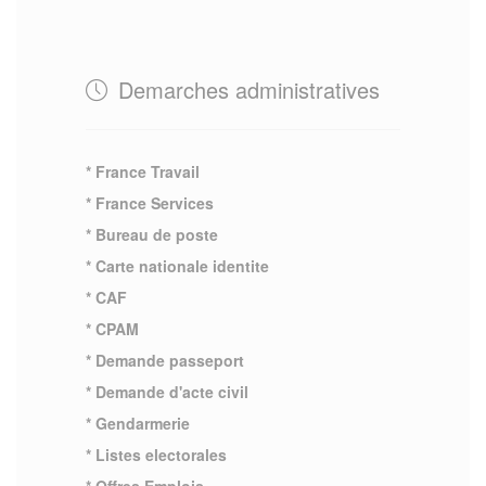
Demarches administratives
* France Travail
* France Services
* Bureau de poste
* Carte nationale identite
* CAF
* CPAM
* Demande passeport
* Demande d'acte civil
* Gendarmerie
* Listes electorales
* Offres Emplois