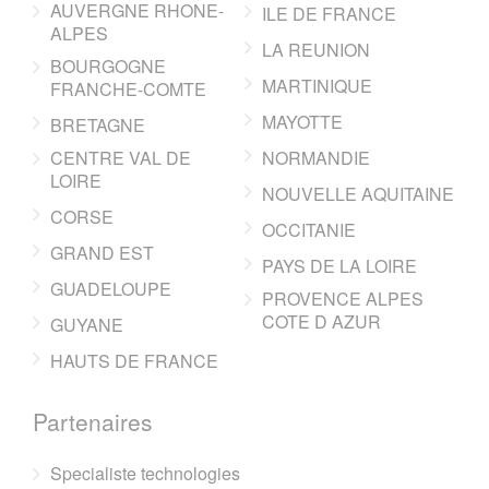
AUVERGNE RHONE-
ILE DE FRANCE
ALPES
LA REUNION
BOURGOGNE
MARTINIQUE
FRANCHE-COMTE
MAYOTTE
BRETAGNE
CENTRE VAL DE
NORMANDIE
LOIRE
NOUVELLE AQUITAINE
CORSE
OCCITANIE
GRAND EST
PAYS DE LA LOIRE
GUADELOUPE
PROVENCE ALPES
COTE D AZUR
GUYANE
HAUTS DE FRANCE
Partenaires
Specialiste technologies