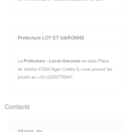
Prefecture LOT ET GARONNE
La
Préfecture - Lot-et-Garonne
se situe Place
de Verdun 47920 Agen Cedex 9, vous pouvez les
joindre au +33 (0)553776047.
Contacts
Mairie de