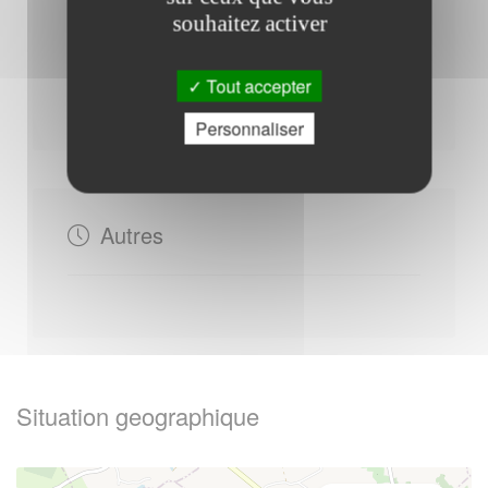
souhaitez activer
Mardi : - 13h30 à 17h30
Tout accepter
Jeudi : - 13h30 à 17h30
Personnaliser
Autres
Situation geographique