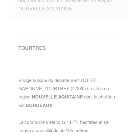
departement LOT ET GARONNE en Region
NOUVELLE AQUITAINE.
TOURTRES
Village typique du departement LOT ET
GARONNE, TOURTRES (47380) se situe en
region
NOUVELLE AQUITAINE
dont le chef lieu
est
BORDEAUX
.
La commune s'étend sur 1171 hectares et se
trouve à une altitude de 165 mètres.