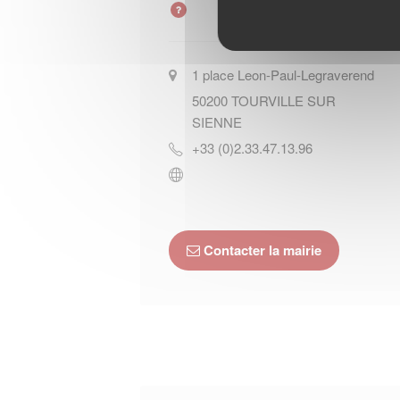
1 place Leon-Paul-Legraverend
50200
TOURVILLE SUR
SIENNE
+33 (0)2.33.47.13.96
Contacter la mairie