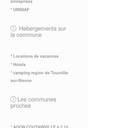
entreprises
* URSSAF
Hebergements sur
la commune
* Locations de vacances
* Hotels
* camping region de Tourville-
sur-Sienne
Les communes
proches
* AGON COUTAINVILLE à 2.15