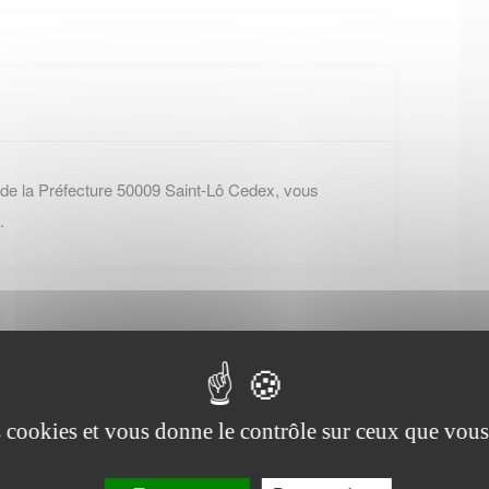
 de la Préfecture 50009 Saint-Lô Cedex, vous
.
es cookies et vous donne le contrôle sur ceux que vous
Office de tourisme de
Tourville-sur-Sienne