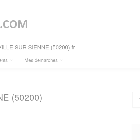
RVILLE SUR SIENNE (50200) fr
ents
Mes demarches
E (50200)