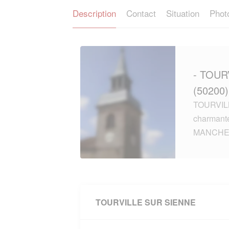
Description
Contact
Situation
Phot
- TOUR
(50200)
TOURVILL
charmante
MANCHE 
TOURVILLE SUR SIENNE