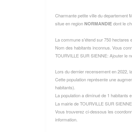
Charmante petite ville du departem
situe en region
NORMANDIE
dont le ch
La commune s'étend sur 750 hectares et
Nom des habitants inconnus. Vous conn
TOURVILLE SUR SIENNE:
Ajouter le
Lors du dernier recensement en 2022, 
Cette population représente une augmen
habitants).
La population a diminué de 1 habitants 
La mairie de TOURVILLE SUR SIENNE es
Vous trouverez ci-dessous les coordon
information.