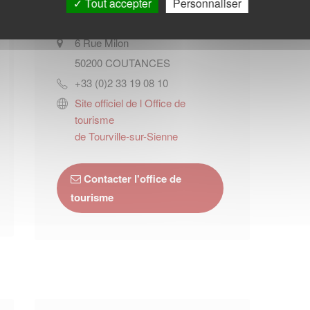
Tout accepter
Personnaliser
6 Rue Milon
50200
COUTANCES
+33 (0)2 33 19 08 10
Site officiel de l Office de
tourisme
de Tourville-sur-Sienne
Contacter l'office de
tourisme