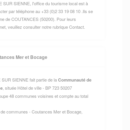
E SUR SIENNE, l'office du tourisme local est à
cter par téléphone au +33 (0)2 33 19 08 10 .Ils se
mune de COUTANCES (50200). Pour leurs
rnet, veuillez consulter notre rubrique Contact.
ances Mer et Bocage
 SUR SIENNE fait partie de la
Communauté de
ge
, située Hôtel de ville - BP 723 50207
e 48 communes voisines et compte au total
é de communes - Coutances Mer et Bocage,