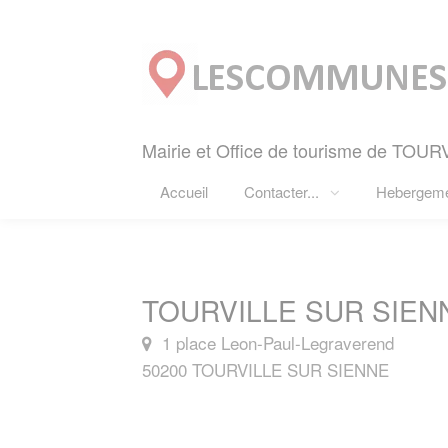
Panneau de gestion des cookies
Mairie et Office de tourisme de TOU
Accueil
Contacter...
Hebergem
TOURVILLE SUR SIENN
1 place Leon-Paul-Legraverend
50200 TOURVILLE SUR SIENNE