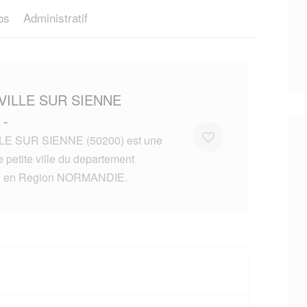
os
Administratif
VILLE SUR SIENNE
 -
E SUR SIENNE (50200) est une
 petite ville du departement
en Region NORMANDIE.