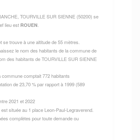
ent MANCHE, TOURVILLE SUR SIENNE (50200) se
ef lieu est
ROUEN
.
 se trouve à une altitude de 55 mètres.
aissez le nom des habitants de la commune de
 nom des habitants de TOURVILLE SUR SIENNE
la commune comptait 772 habitants
tation de 23,70 % par rapport à 1999 (589
entre 2021 et 2022
t située au 1 place Leon-Paul-Legraverend.
nées complètes pour toute demande ou