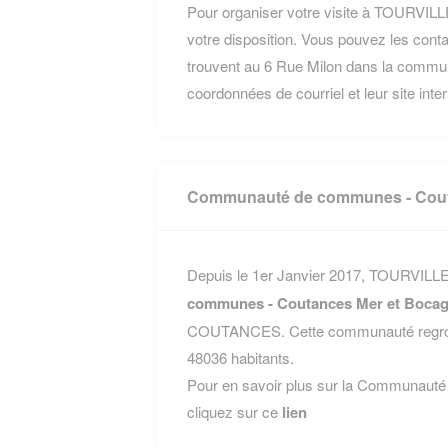
Pour organiser votre visite à TOURVILL
votre disposition. Vous pouvez les conta
trouvent au 6 Rue Milon dans la com
coordonnées de courriel et leur site inte
Communauté de communes - Cout
Depuis le 1er Janvier 2017, TOURVILLE
communes - Coutances Mer et Boca
COUTANCES. Cette communauté regroup
48036 habitants.
Pour en savoir plus sur la Communaut
cliquez sur ce
lien