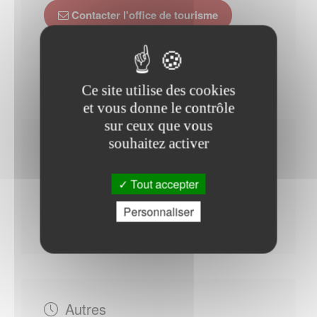
Contacter l'office de tourisme
Ce site utilise des cookies
et vous donne le contrôle
sur ceux que vous
souhaitez activer
Horaires Mairie
Tout accepter
Personnaliser
Du Lundi au Vendredi : - 09h00 à 12h30
Autres