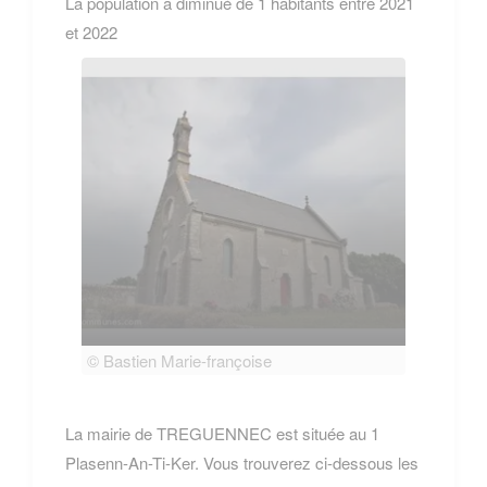
La population a diminué de 1 habitants entre 2021
et 2022
© Bastien Marie-françoise
© Bas
La mairie de TREGUENNEC est située au 1
Plasenn-An-Ti-Ker. Vous trouverez ci-dessous les