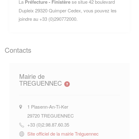
La
Préfecture - Finistère
se situe 42 boulevard
Dupleix 29320 Quimper Cedex, vous pouvez les
joindre au +33 (0)290772000.
Contacts
Mairie de
TREGUENNEC
1 Plasenn-An-Ti-Ker
29720
TREGUENNEC
+33 (0)2.98.87.60.35
Site officiel de la mairie Tréguennec