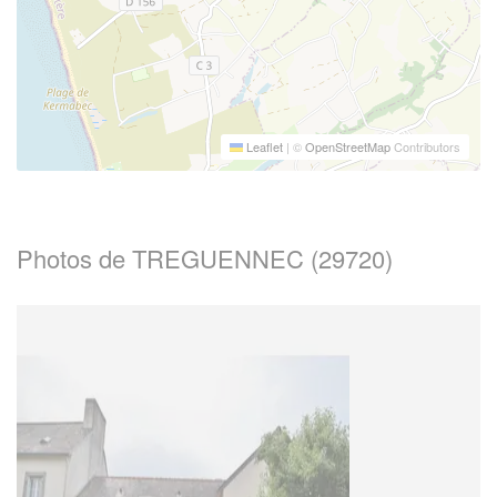
Leaflet
|
©
OpenStreetMap
Contributors
Photos de TREGUENNEC (29720)