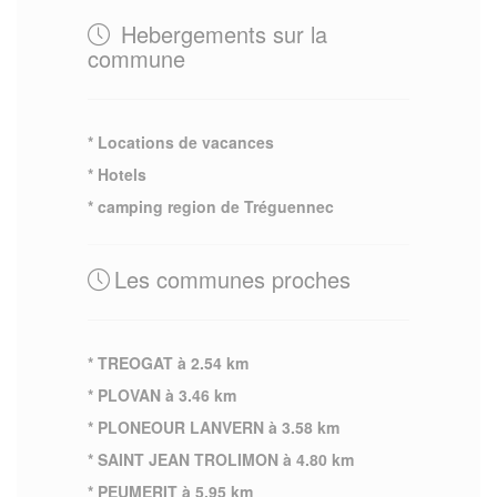
Hebergements sur la
commune
* Locations de vacances
* Hotels
* camping region de Tréguennec
Les communes proches
* TREOGAT à 2.54 km
* PLOVAN à 3.46 km
* PLONEOUR LANVERN à 3.58 km
* SAINT JEAN TROLIMON à 4.80 km
* PEUMERIT à 5.95 km