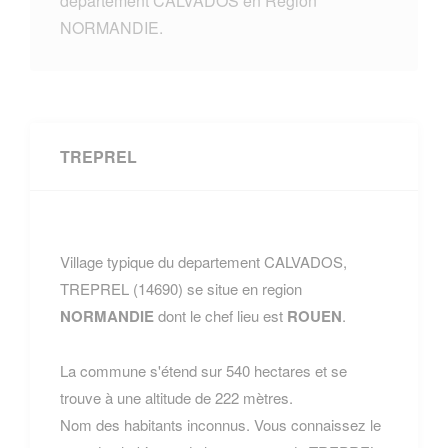
departement CALVADOS en Region
NORMANDIE.
TREPREL
Village typique du departement CALVADOS,
TREPREL (14690) se situe en region
NORMANDIE
dont le chef lieu est
ROUEN
.
La commune s'étend sur 540 hectares et se
trouve à une altitude de 222 mètres.
Nom des habitants inconnus. Vous connaissez le