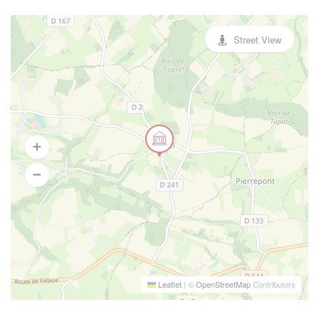
Street View
Leaflet
|
©
OpenStreetMap
Contributors