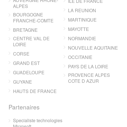
AUVERGNE RHONE-
ILE DE FRANCE
ALPES
LA REUNION
BOURGOGNE
MARTINIQUE
FRANCHE-COMTE
MAYOTTE
BRETAGNE
CENTRE VAL DE
NORMANDIE
LOIRE
NOUVELLE AQUITAINE
CORSE
OCCITANIE
GRAND EST
PAYS DE LA LOIRE
GUADELOUPE
PROVENCE ALPES
COTE D AZUR
GUYANE
HAUTS DE FRANCE
Partenaires
Specialiste technologies
Microsoft