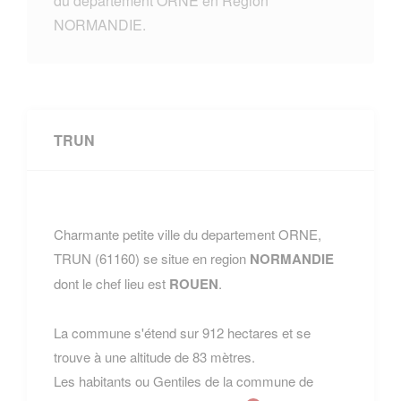
du departement ORNE en Region
NORMANDIE.
TRUN
Charmante petite ville du departement ORNE,
TRUN (61160) se situe en region
NORMANDIE
dont le chef lieu est
ROUEN
.
La commune s'étend sur 912 hectares et se
trouve à une altitude de 83 mètres.
Les habitants ou Gentiles de la commune de