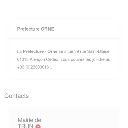
Prefecture ORNE
La
Préfecture - Orne
se situe 39 rue Saint-Blaise
61018 Alençon Cedex, vous pouvez les joindre au
+33 (0)233806161.
Contacts
Mairie de
TRUN