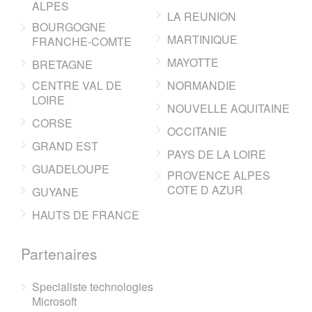
ALPES
LA REUNION
BOURGOGNE
MARTINIQUE
FRANCHE-COMTE
MAYOTTE
BRETAGNE
CENTRE VAL DE
NORMANDIE
LOIRE
NOUVELLE AQUITAINE
CORSE
OCCITANIE
GRAND EST
PAYS DE LA LOIRE
GUADELOUPE
PROVENCE ALPES
COTE D AZUR
GUYANE
HAUTS DE FRANCE
Partenaires
Specialiste technologies
Microsoft