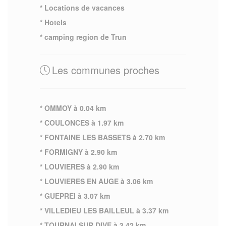
* Locations de vacances
* Hotels
* camping region de Trun
Les communes proches
* OMMOY à 0.04 km
* COULONCES à 1.97 km
* FONTAINE LES BASSETS à 2.70 km
* FORMIGNY à 2.90 km
* LOUVIERES à 2.90 km
* LOUVIERES EN AUGE à 3.06 km
* GUEPREI à 3.07 km
* VILLEDIEU LES BAILLEUL à 3.37 km
* TOURNAI SUR DIVE à 3.42 km