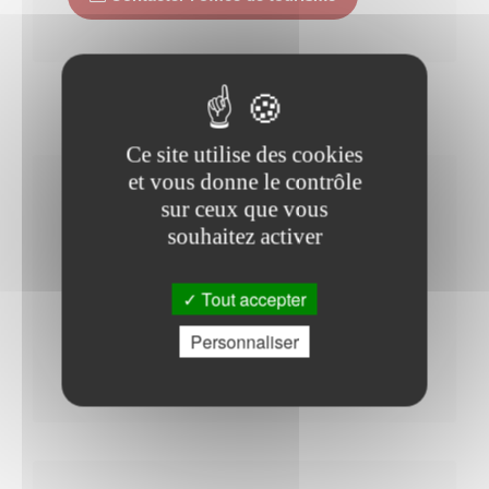
Ce site utilise des cookies
et vous donne le contrôle
Horaires Mairie
sur ceux que vous
souhaitez activer
Tout accepter
Samedi : - 08h15 à 12h00
Personnaliser
Du Lundi au Vendredi : - 08h15 à 12h00 - 13h15 à
17h00