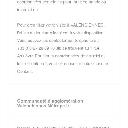
coordonnées complètes pour toute demande ou
information.
Pour organiser votre visite à VALENCIENNES,
l'office du tourisme local est à votre disposition.
Vous pouvez les contacter par téléphone au
+33(0)3 27 28 89 10 .Ils se trouvent au 1 rue
Askièvre Pour leurs coordonnées de courriel et
leur site internet, veuillez consulter notre rubrique
Contact.
Communauté d'agglomération
Valenciennes Métropole
Depuis le 31/12/2000, VALENCIENNES fait partie