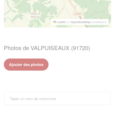
Leaflet
|
©
OpenStreetMap
Contributors
Photos de VALPUISEAUX (91720)
Ajouter des photos