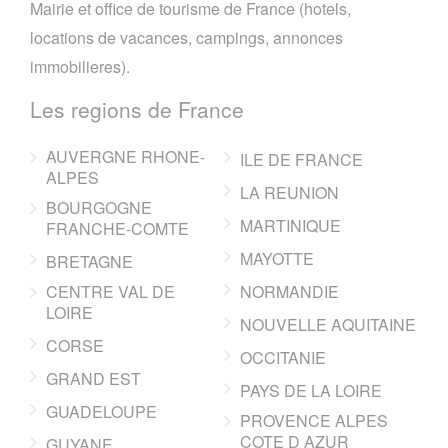
Mairie et office de tourisme de France (hotels,
locations de vacances, campings, annonces
immobilieres).
Les regions de France
AUVERGNE RHONE-
ILE DE FRANCE
ALPES
LA REUNION
BOURGOGNE
MARTINIQUE
FRANCHE-COMTE
MAYOTTE
BRETAGNE
CENTRE VAL DE
NORMANDIE
LOIRE
NOUVELLE AQUITAINE
CORSE
OCCITANIE
GRAND EST
PAYS DE LA LOIRE
GUADELOUPE
PROVENCE ALPES
COTE D AZUR
GUYANE