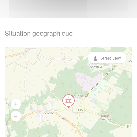
Situation geographique
Street View