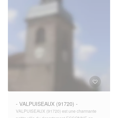
- VALPUISEAUX (91720) -
VALPUISEAUX (91720) est une charmante