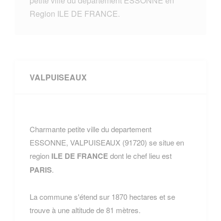
petite ville du departement ESSONNE en
Region ILE DE FRANCE.
VALPUISEAUX
Charmante petite ville du departement
ESSONNE, VALPUISEAUX (91720) se situe en
region
ILE DE FRANCE
dont le chef lieu est
PARIS
.
La commune s'étend sur 1870 hectares et se
trouve à une altitude de 81 mètres.