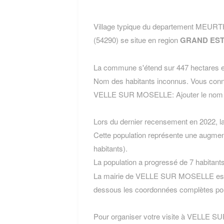
Village typique du departement M
(54290) se situe en region
GRAND ES
La commune s'étend sur 447 hectares et
Nom des habitants inconnus. Vous conn
VELLE SUR MOSELLE:
Ajouter le n
Lors du dernier recensement en 2022, 
Cette population représente une augmen
habitants).
La population a progressé de 7 habitant
La mairie de VELLE SUR MOSELLE est si
dessous les coordonnées complètes pou
Pour organiser votre visite à VELLE SUR