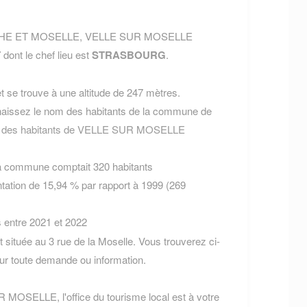
EURTHE ET MOSELLE, VELLE SUR MOSELLE
T
dont le chef lieu est
STRASBOURG
.
 se trouve à une altitude de 247 mètres.
aissez le nom des habitants de la commune de
om des habitants de VELLE SUR MOSELLE
la commune comptait 320 habitants
tation de 15,94 % par rapport à 1999 (269
s entre 2021 et 2022
tuée au 3 rue de la Moselle. Vous trouverez ci-
r toute demande ou information.
 MOSELLE, l'office du tourisme local est à votre