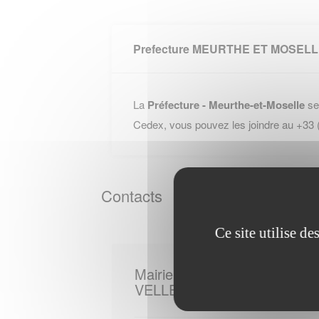
Prefecture MEURTHE ET MOSEL
La
Préfecture - Meurthe-et-Moselle
se
Cedex, vous pouvez les joindre au +33
Contacts
Ce site utilise d
Mairie de
VELLE SUR MOSELLE