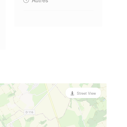
Street View