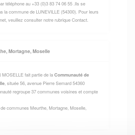
ar téléphone au +33 (0)3 83 74 06 55 .Ils se
dans la commune de LUNEVILLE (54300). Pour leurs
rnet, veuillez consulter notre rubrique Contact.
e, Mortagne, Moselle
 MOSELLE fait partie de la
Communauté de
le
, située 56, avenue Pierre Semard 54360
auté regroupe 37 communes voisines et compte
é de communes Meurthe, Mortagne, Moselle,