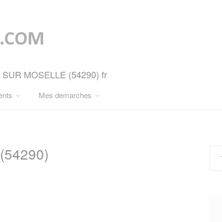
LE SUR MOSELLE (54290) fr
ents
Mes demarches
(54290)