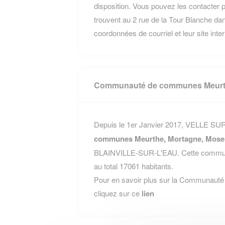
disposition. Vous pouvez les contacter p
trouvent au 2 rue de la Tour Blanche 
coordonnées de courriel et leur site inte
Communauté de communes Meurth
Depuis le 1er Janvier 2017, VELLE SUR
communes Meurthe, Mortagne, Mosel
BLAINVILLE-SUR-L'EAU. Cette commun
au total 17061 habitants.
Pour en savoir plus sur la Communaut
cliquez sur ce
lien