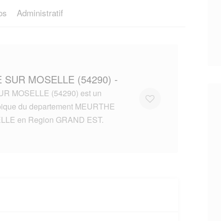
os
Administratif
E SUR MOSELLE (54290) -
R MOSELLE (54290) est un
typique du departement MEURTHE
LLE en Region GRAND EST.