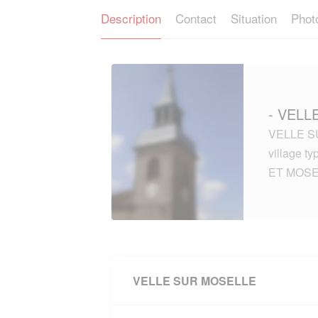
Description
Contact
Situation
Phot
- VELL
VELLE SU
village 
ET MOSE
VELLE SUR MOSELLE