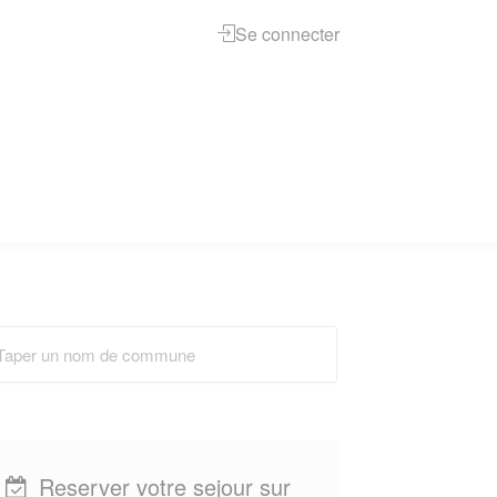
Se connecter
Reserver votre sejour sur