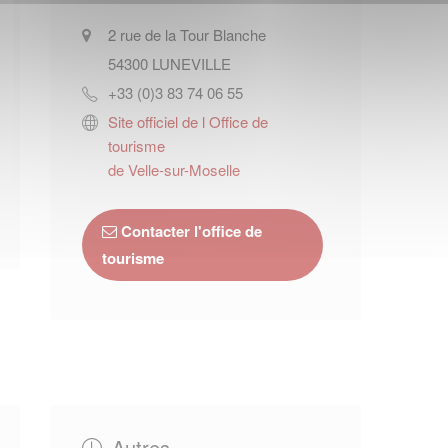
2 rue de la Tour Blanche
54300
LUNEVILLE
+33 (0)3 83 74 06 55
Site officiel de l Office de
tourisme
de Velle-sur-Moselle
Contacter l'office de
tourisme
Autres