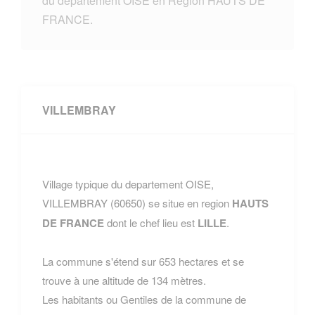
du departement OISE en Region HAUTS DE
FRANCE.
VILLEMBRAY
Village typique du departement OISE,
VILLEMBRAY (60650) se situe en region
HAUTS
DE FRANCE
dont le chef lieu est
LILLE
.
La commune s'étend sur 653 hectares et se
trouve à une altitude de 134 mètres.
Les habitants ou Gentiles de la commune de