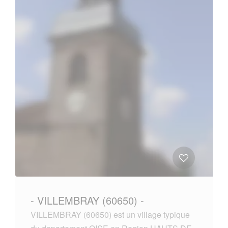
- VILLEMBRAY (60650) -
VILLEMBRAY (60650) est un village typique