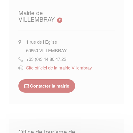
Mairie de
VILLEMBRAY
1 rue de l Eglise
60650
VILLEMBRAY
+33 (0)3.44.80.47.22
Site officiel de la mairie Villembray
Contacter la mairie
Office de tourisme de