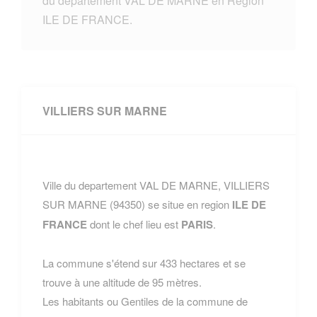
du departement VAL DE MARNE en Region
ILE DE FRANCE.
VILLIERS SUR MARNE
Ville du departement VAL DE MARNE, VILLIERS
SUR MARNE (94350) se situe en region
ILE DE
FRANCE
dont le chef lieu est
PARIS
.
La commune s'étend sur 433 hectares et se
trouve à une altitude de 95 mètres.
Les habitants ou Gentiles de la commune de