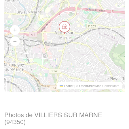
Leaflet
|
©
OpenStreetMap
Contributors
Photos de VILLIERS SUR MARNE
(94350)