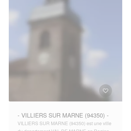
- VILLIERS SUR MARNE (94350) -
VILLIERS SUR MARNE (94350) est une ville