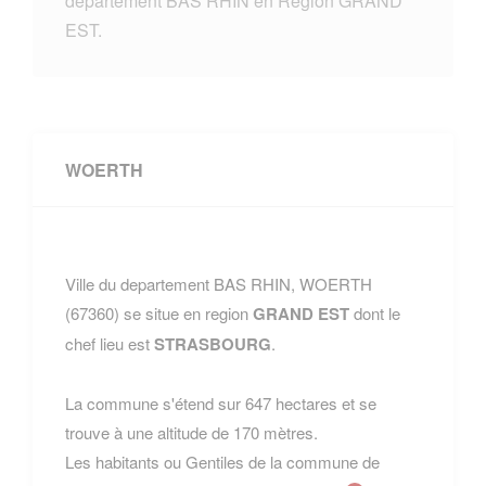
departement BAS RHIN en Region GRAND
EST.
WOERTH
Ville du departement BAS RHIN, WOERTH
(67360) se situe en region
GRAND EST
dont le
chef lieu est
STRASBOURG
.
La commune s'étend sur 647 hectares et se
trouve à une altitude de 170 mètres.
Les habitants ou Gentiles de la commune de