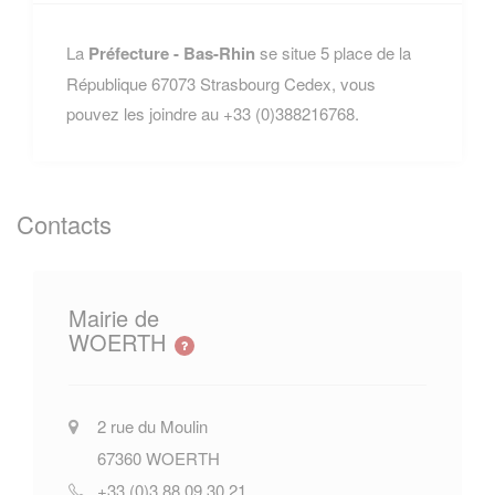
La
Préfecture - Bas-Rhin
se situe 5 place de la
République 67073 Strasbourg Cedex, vous
pouvez les joindre au +33 (0)388216768.
Contacts
Mairie de
WOERTH
2 rue du Moulin
67360
WOERTH
+33 (0)3.88.09.30.21