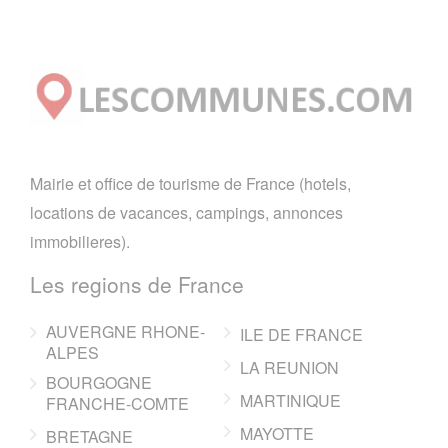
Mairie et office de tourisme de France (hotels,
locations de vacances, campings, annonces
immobilieres).
Les regions de France
AUVERGNE RHONE-
ILE DE FRANCE
ALPES
LA REUNION
BOURGOGNE
MARTINIQUE
FRANCHE-COMTE
MAYOTTE
BRETAGNE