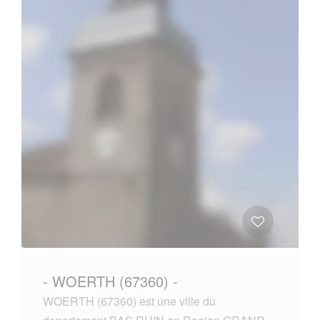
- WOERTH (67360) -
WOERTH (67360) est une ville du