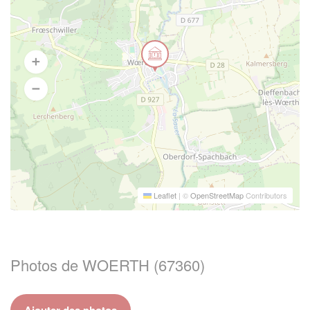
Leaflet
|
©
OpenStreetMap
Contributors
Photos de WOERTH (67360)
Ajouter des photos