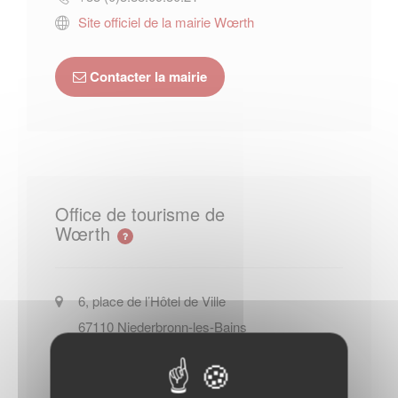
Site officiel de la mairie Wœrth
Contacter la mairie
Office de tourisme de
Wœrth
6, place de l’Hôtel de Ville
67110
Niederbronn-les-Bains
+33 (0)3 88 80 89 70
Site officiel de l Office de tourisme