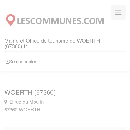
Panneau de gestion des cookies
Mairie et Office de tourisme de WOERTH
(67360) fr
Se connecter
WOERTH (67360)
2 rue du Moulin
67360 WOERTH