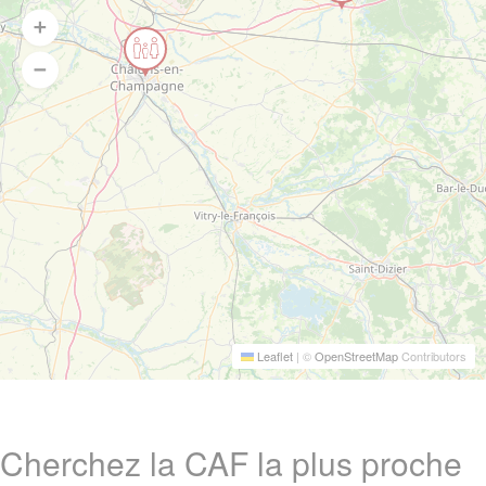
Leaflet
|
©
OpenStreetMap
Contributors
Cherchez la CAF la plus proche