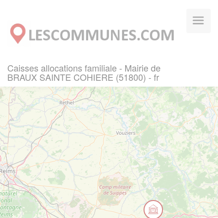
Panneau de gestion des cookies
Caisses allocations familiale - Mairie de
BRAUX SAINTE COHIERE (51800) - fr