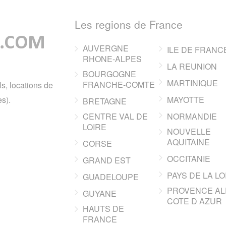
Les regions de France
AUVERGNE
ILE DE FRANC
RHONE-ALPES
LA REUNION
BOURGOGNE
MARTINIQUE
FRANCHE-COMTE
ls, locations de
s).
MAYOTTE
BRETAGNE
CENTRE VAL DE
NORMANDIE
LOIRE
NOUVELLE
AQUITAINE
CORSE
OCCITANIE
GRAND EST
PAYS DE LA LO
GUADELOUPE
PROVENCE AL
GUYANE
COTE D AZUR
HAUTS DE
FRANCE