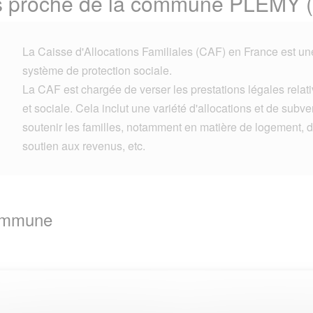
us proche de la commune PLEMY 
La Caisse d'Allocations Familiales (CAF) en France est une 
système de protection sociale.
La CAF est chargée de verser les prestations légales relativ
et sociale. Cela inclut une variété d'allocations et de subv
soutenir les familles, notamment en matière de logement, d
soutien aux revenus, etc.
Commune