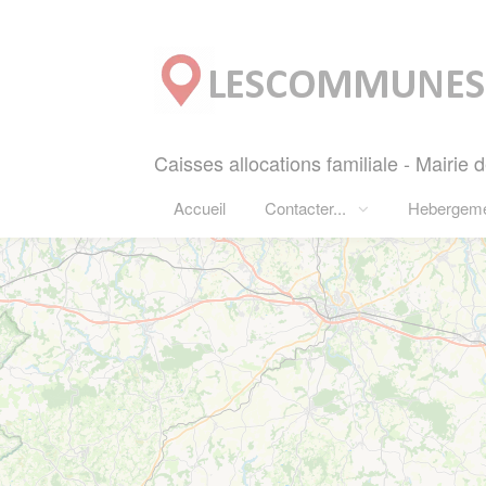
Panneau de gestion des cookies
Caisses allocations familiale - Mairie
Accueil
Contacter...
Hebergem