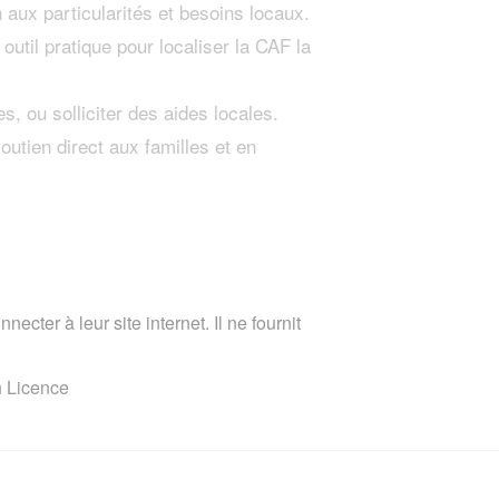
aux particularités et besoins locaux.
il pratique pour localiser la CAF la
s, ou solliciter des aides locales.
outien direct aux familles et en
ecter à leur site internet. Il ne fournit
n Licence