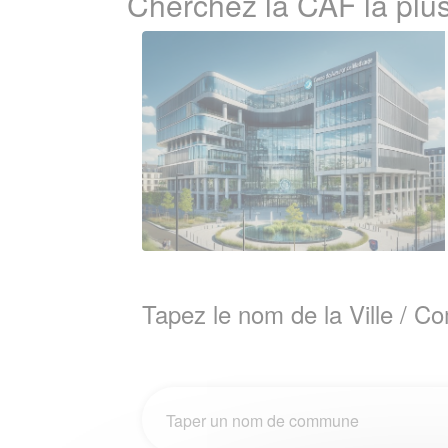
Cherchez la CAF la pl
Tapez le nom de la Ville / 