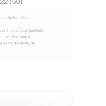
(22150)
institution clé du
es à la politique familiale
entions destinées à
e garde d'enfants, de