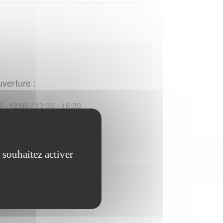
uverture :
 - 12:00 / 13:30 - 16:30
:00 - 12:00 / 13:30 - 16:30
 souhaitez activer
uverture :