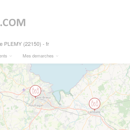
 de PLEMY (22150) - fr
ents
Mes demarches