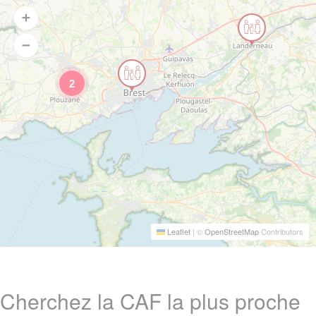
2
Leaflet
|
©
OpenStreetMap
Contributors
Cherchez la CAF la plus proche