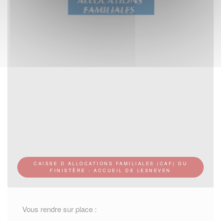
CAISSE D ALLOCATIONS FAMILIALES (CAF) DU
FINISTÈRE - ACCUEIL DE LESNEVEN
Vous rendre sur place :