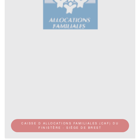
CAISSE D ALLOCATIONS FAMILIALES (CAF) DU
FINISTÈRE - SIÈGE DE BREST