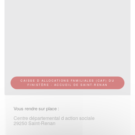
CAISSE D ALLOCATIONS FAMILIALES (CAF) DU
FINISTÈRE - ACCUEIL DE SAINT-RENAN
Vous rendre sur place :
Centre départemental d action sociale
29250 Saint-Renan