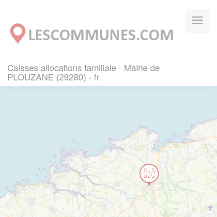
Panneau de gestion des cookies
Caisses allocations familiale - Mairie de
PLOUZANE (29280) - fr