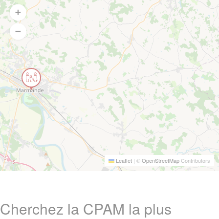
Leaflet
|
©
OpenStreetMap
Contributors
Cherchez la CPAM la plus