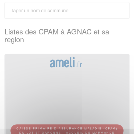
Listes des CPAM à AGNAC et sa
region
CAISSE PRIMAIRE D ASSURANCE MALADIE (CPAM)
DU LOT-ET-GARONNE - ACCUEIL DE MARMANDE