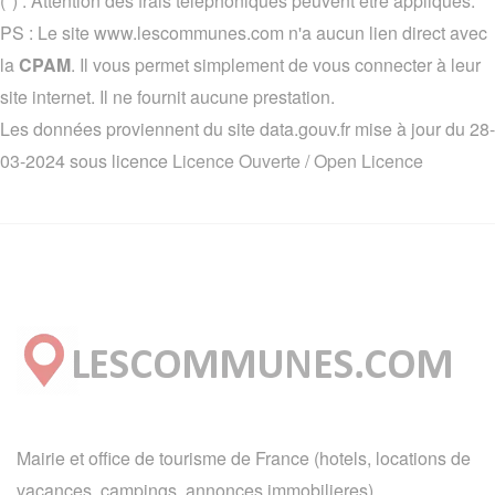
(*) : Attention des frais téléphoniques peuvent être appliqués.
PS : Le site www.lescommunes.com n'a aucun lien direct avec
la
CPAM
. Il vous permet simplement de vous connecter à leur
site internet. Il ne fournit aucune prestation.
Les données proviennent du site data.gouv.fr mise à jour du 28-
03-2024 sous licence
Licence Ouverte / Open Licence
Mairie et office de tourisme de France (hotels, locations de
vacances, campings, annonces immobilieres).