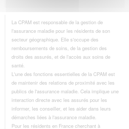
La CPAM est responsable de la gestion de
l'assurance maladie pour les résidents de son
secteur géographique. Elle s'occupe des
remboursements de soins, de la gestion des
droits des assurés, et de l'accès aux soins de
santé.
L'une des fonctions essentielles de la CPAM est
de maintenir des relations de proximité avec les
publics de l'assurance maladie. Cela implique une
interaction directe avec les assurés pour les
informer, les conseiller, et les aider dans leurs
démarches liées à l'assurance maladie.
Pour les résidents en France cherchant à