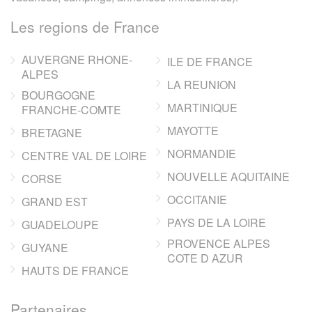
Les regions de France
AUVERGNE RHONE-
ILE DE FRANCE
ALPES
LA REUNION
BOURGOGNE
MARTINIQUE
FRANCHE-COMTE
MAYOTTE
BRETAGNE
NORMANDIE
CENTRE VAL DE LOIRE
NOUVELLE AQUITAINE
CORSE
OCCITANIE
GRAND EST
PAYS DE LA LOIRE
GUADELOUPE
PROVENCE ALPES
GUYANE
COTE D AZUR
HAUTS DE FRANCE
Partenaires