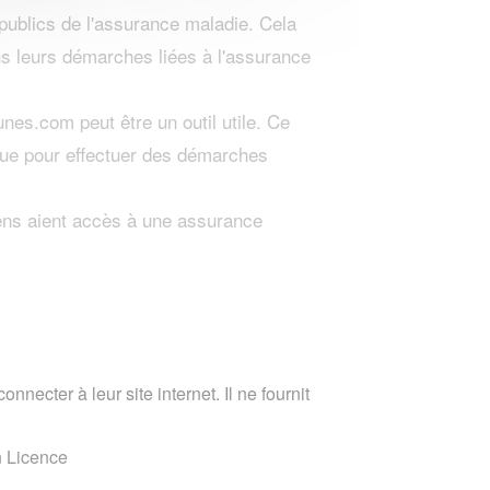
 publics de l'assurance maladie. Cela
ans leurs démarches liées à l'assurance
es.com peut être un outil utile. Ce
ique pour effectuer des démarches
ens aient accès à une assurance
nnecter à leur site internet. Il ne fournit
n Licence