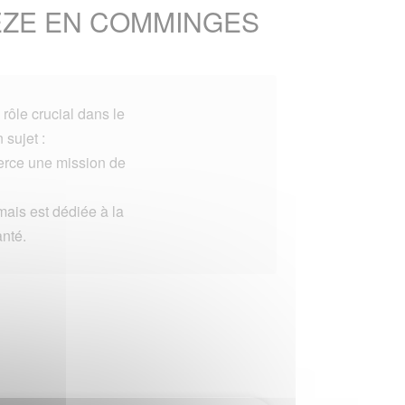
LBEZE EN COMMINGES
rôle crucial dans le
 sujet :
xerce une mission de
mais est dédiée à la
anté.