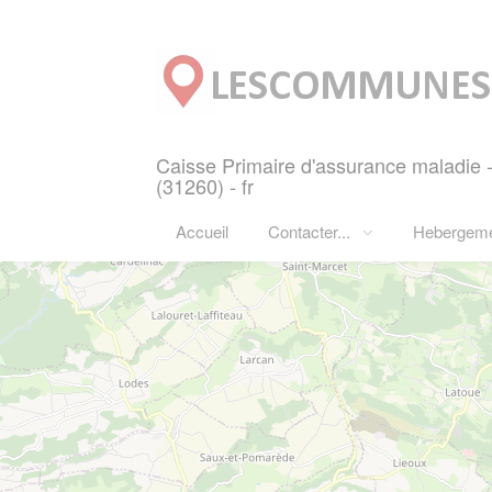
Panneau de gestion des cookies
Caisse Primaire d'assurance malad
(31260) - fr
Accueil
Contacter...
Hebergem