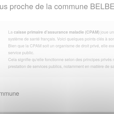
plus proche de la commune BE
La
caisse primaire d'assurance maladie (CPAM)
joue un 
système de santé français. Voici quelques points clés à son
Bien que la CPAM soit un organisme de droit privé, elle e
service public.
Cela signifie qu'elle fonctionne selon des principes privés 
prestation de services publics, notamment en matière de s
Commune