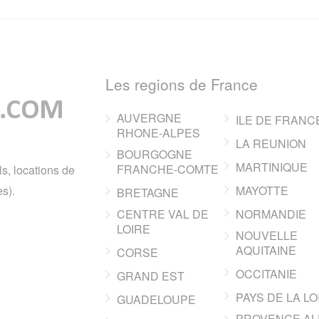
Les regions de France
AUVERGNE
ILE DE FRANC
RHONE-ALPES
LA REUNION
BOURGOGNE
MARTINIQUE
FRANCHE-COMTE
ls, locations de
s).
MAYOTTE
BRETAGNE
CENTRE VAL DE
NORMANDIE
LOIRE
NOUVELLE
AQUITAINE
CORSE
OCCITANIE
GRAND EST
PAYS DE LA LO
GUADELOUPE
PROVENCE AL