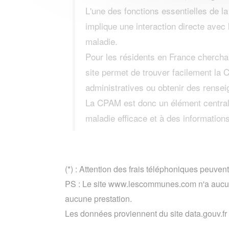
L'une des fonctions essentielles de l
implique une interaction directe avec 
maladie.
Pour les résidents en France cherchan
site permet de trouver facilement la
administratives ou obtenir des rense
La CPAM est donc un élément central 
maladie efficace et à des information
(*) : Attention des frais téléphoniques peuvent
PS : Le site www.lescommunes.com n'a aucun 
aucune prestation.
Les données proviennent du site data.gouv.fr