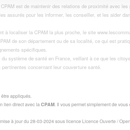
a CPAM est de maintenir des relations de proximité avec les
les assurés pour les informer, les conseiller, et les aider d
t à localiser la CPAM la plus proche, le site www.lescommun
 CPAM de son département ou de sa localité, ce qui est prat
ignements spécifiques.
du système de santé en France, veillant à ce que les citoy
s pertinentes concernant leur couverture santé.
 être appliqués.
lien direct avec la
CPAM
. Il vous permet simplement de vous co
 mise à jour du 28-03-2024 sous licence
Licence Ouverte / Ope