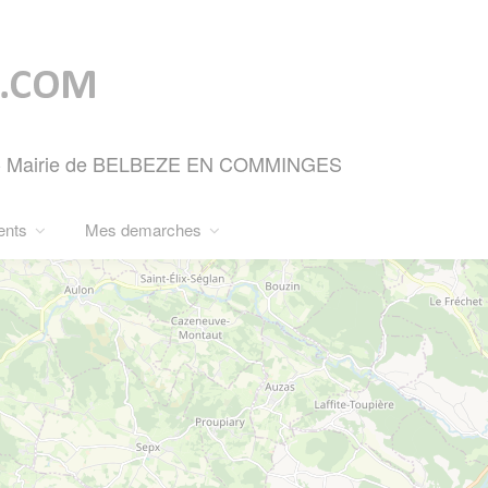
ie - Mairie de BELBEZE EN COMMINGES
ents
Mes demarches