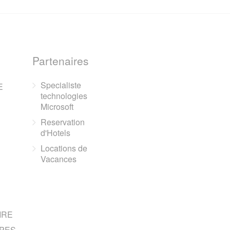
Partenaires
Specialiste
E
technologies
Microsoft
Reservation
d'Hotels
Locations de
Vacances
IRE
PES