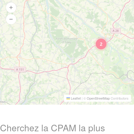
2
Leaflet
|
©
OpenStreetMap
Contributors
Cherchez la CPAM la plus