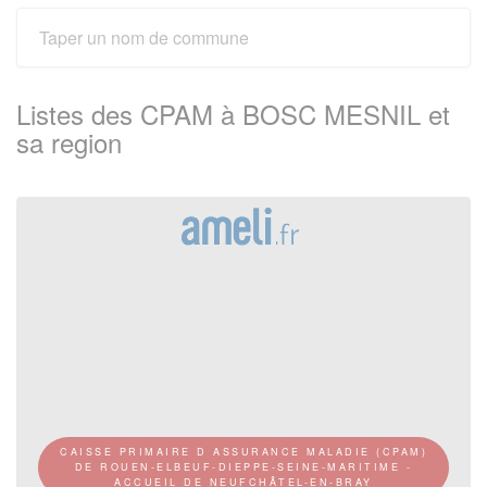
Listes des CPAM à BOSC MESNIL et
sa region
CAISSE PRIMAIRE D ASSURANCE MALADIE (CPAM)
DE ROUEN-ELBEUF-DIEPPE-SEINE-MARITIME -
ACCUEIL DE NEUFCHÂTEL-EN-BRAY