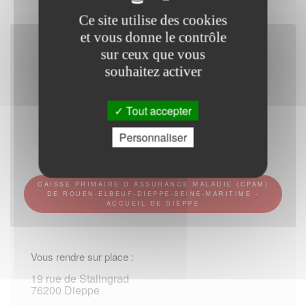
Ce site utilise des cookies
et vous donne le contrôle
sur ceux que vous
souhaitez activer
Tout accepter
Personnaliser
CAISSE PRIMAIRE D ASSURANCE MALADIE (CPAM)
DE ROUEN-ELBEUF-DIEPPE-SEINE-MARITIME -
ACCUEIL DE DIEPPE
Vous rendre sur place :
19 rue de Stalingrad
76200 Dieppe