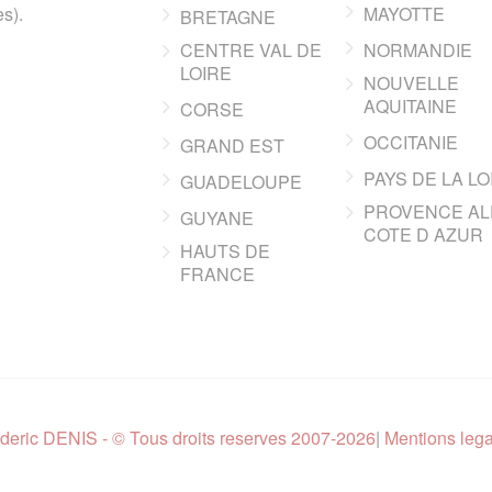
s).
MAYOTTE
BRETAGNE
CENTRE VAL DE
NORMANDIE
LOIRE
NOUVELLE
AQUITAINE
CORSE
OCCITANIE
GRAND EST
PAYS DE LA LO
GUADELOUPE
PROVENCE AL
GUYANE
COTE D AZUR
HAUTS DE
FRANCE
deric DENIS - © Tous droits reserves 2007-2026
|
Mentions leg