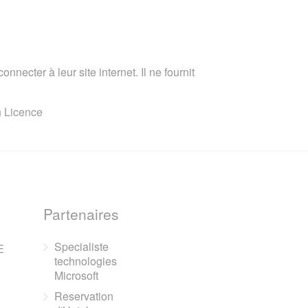
nnecter à leur site internet. Il ne fournit
n Licence
Partenaires
Specialiste
E
technologies
Microsoft
Reservation