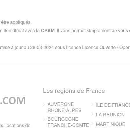
 être appliqués.
lien direct avec la
CPAM
. Il vous permet simplement de vous co
 mise à jour du 28-03-2024 sous licence
Licence Ouverte / Ope
Les regions de France
AUVERGNE
ILE DE FRANC
RHONE-ALPES
LA REUNION
BOURGOGNE
MARTINIQUE
FRANCHE-COMTE
ls, locations de