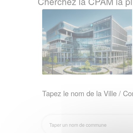
Cherchez la CPAM la 
Tapez le nom de la Ville / 