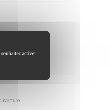
ouverture :
edi de 09:00 - 12:00 /
 souhaitez activer
ouverture :