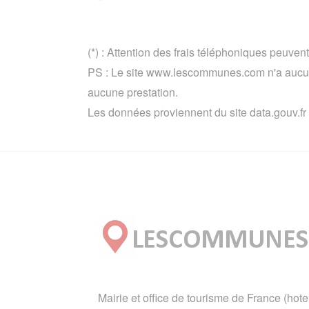
(*) : Attention des frais téléphoniques peuvent
PS : Le site www.lescommunes.com n'a aucun 
aucune prestation.
Les données proviennent du site data.gouv.fr
Mairie et office de tourisme de France (hote