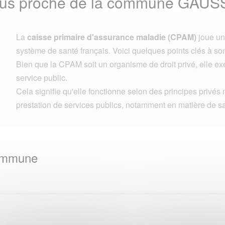
plus proche de la commune GAUS
La
caisse primaire d'assurance maladie (CPAM)
joue un 
système de santé français. Voici quelques points clés à son
Bien que la CPAM soit un organisme de droit privé, elle e
service public.
Cela signifie qu'elle fonctionne selon des principes privés 
prestation de services publics, notamment en matière de s
Commune