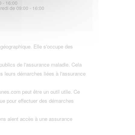
0 - 16:00
redi de 09:00 - 16:00
 géographique. Elle s'occupe des
.
 publics de l'assurance maladie. Cela
ans leurs démarches liées à l'assurance
es.com peut être un outil utile. Ce
ique pour effectuer des démarches
ens aient accès à une assurance