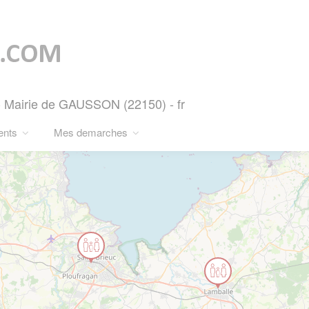
- Mairie de GAUSSON (22150) - fr
ents
Mes demarches