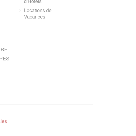
d'Hotels
Locations de
Vacances
IRE
PES
ales