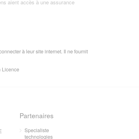
ens aient accès à une assurance
nnecter à leur site internet. Il ne fournit
n Licence
Partenaires
Specialiste
E
technologies