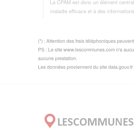
La CPAM est donc un élément central 
maladie efficace et à des information
(*) : Attention des frais téléphoniques peuvent
PS : Le site www.lescommunes.com n'a aucun 
aucune prestation.
Les données proviennent du site data.gouv.fr