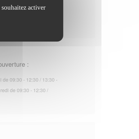
 souhaitez activer
edi de 08:30 - 12:30 /
ouverture :
 de 09:30 - 12:30 / 13:30 -
edi de 09:30 - 12:30 /