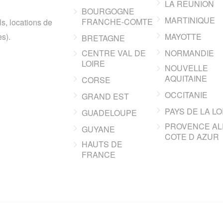
LA REUNION
BOURGOGNE
MARTINIQUE
FRANCHE-COMTE
ls, locations de
s).
MAYOTTE
BRETAGNE
CENTRE VAL DE
NORMANDIE
LOIRE
NOUVELLE
AQUITAINE
CORSE
OCCITANIE
GRAND EST
PAYS DE LA LO
GUADELOUPE
PROVENCE AL
GUYANE
COTE D AZUR
HAUTS DE
FRANCE