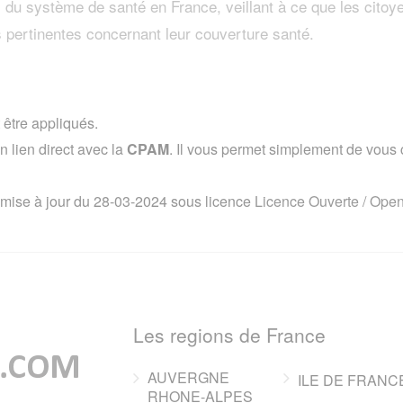
du système de santé en France, veillant à ce que les citoy
s pertinentes concernant leur couverture santé.
 être appliqués.
lien direct avec la
CPAM
. Il vous permet simplement de vous co
 mise à jour du 28-03-2024 sous licence
Licence Ouverte / Ope
Les regions de France
AUVERGNE
ILE DE FRANC
RHONE-ALPES