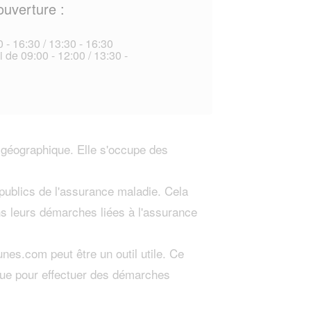
ouverture :
 - 16:30 / 13:30 - 16:30
 de 09:00 - 12:00 / 13:30 -
 géographique. Elle s'occupe des
.
 publics de l'assurance maladie. Cela
ans leurs démarches liées à l'assurance
es.com peut être un outil utile. Ce
ique pour effectuer des démarches