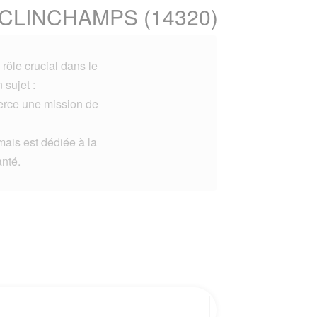
ZE CLINCHAMPS (14320)
rôle crucial dans le
 sujet :
xerce une mission de
mais est dédiée à la
anté.