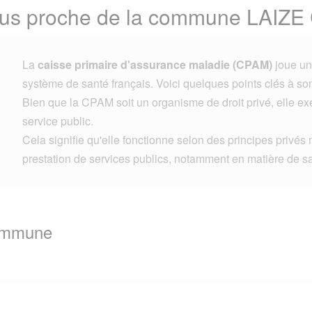
plus proche de la commune LAI
La
caisse primaire d'assurance maladie (CPAM)
joue un 
système de santé français. Voici quelques points clés à son
Bien que la CPAM soit un organisme de droit privé, elle e
service public.
Cela signifie qu'elle fonctionne selon des principes privés 
prestation de services publics, notamment en matière de s
Commune