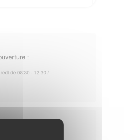
ouverture :
edi de 08:30 - 12:30 /
ouverture :