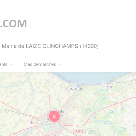
e - Mairie de LAIZE CLINCHAMPS (14320)
ents
Mes demarches
3