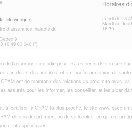
e
Horaires d'
Lundi de 13:30
le, telephonique :
Mardi au Jeudi
16:30
ire d assurance maladie du
Cedex 9
33 18 49 03 646 (*)
n de l'assurance maladie pour les résidents de son secteur
on des droits des assurés, et de l'accès aux soins de santé
a CPAM est de maintenir des relations de proximité avec les
les assurés pour les informer, les conseiller, et les aider d
t à localiser la CPAM la plus proche, le site www.lescommun
 CPAM de son département ou de sa localité, ce qui est prat
ignements spécifiques.