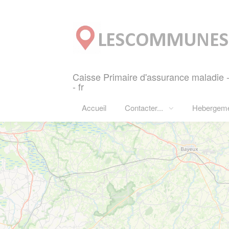
Panneau de gestion des cookies
Caisse Primaire d'assurance maladi
- fr
Accueil
Contacter...
Hebergem