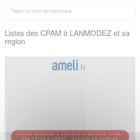
Listes des CPAM à LANMODEZ et sa
region
CAISSE PRIMAIRE D ASSURANCE MALADIE (CPAM)
DES CÔTES-D ARMOR - ACCUEIL DE LANNION