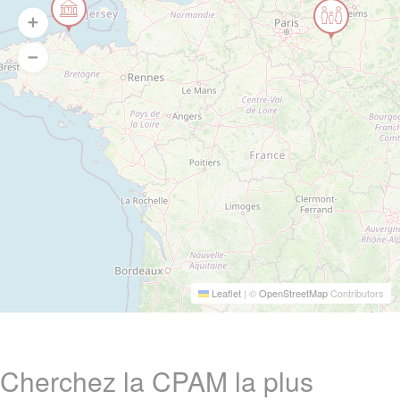
Leaflet
|
©
OpenStreetMap
Contributors
Cherchez la CPAM la plus