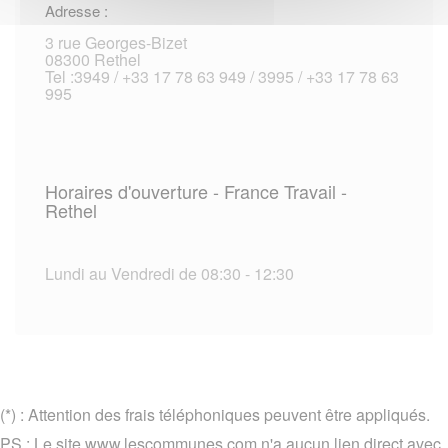
Adresse :
3 rue Georges-Bizet
08300 Rethel
Tel :3949 / +33 17 78 63 949 / 3995 / +33 17 78 63
995
Horaires d'ouverture - France Travail -
Rethel
Lundi au Vendredi de 08:30 - 12:30
(*) : Attention des frais téléphoniques peuvent être appliqués.
PS : Le site www.lescommunes.com n'a aucun lien direct avec