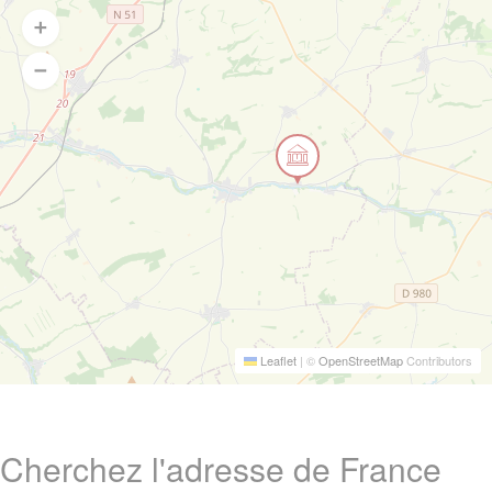
Leaflet
|
©
OpenStreetMap
Contributors
Cherchez l'adresse de France