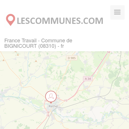
Panneau de gestion des cookies
France Travail - Commune de
BIGNICOURT (08310) - fr