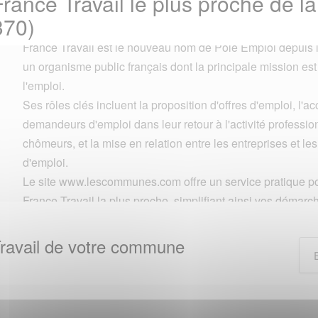
France Travail le plus proche de
70)
France Travail est le nouveau nom de Pôle Emploi depuis l
un organisme public français dont la principale mission est d
l'emploi.
Ses rôles clés incluent la proposition d'offres d'emploi, 
demandeurs d'emploi dans leur retour à l'activité professio
chômeurs, et la mise en relation entre les entreprises et l
d'emploi.
Le site www.lescommunes.com offre un service pratique po
France Travail la plus proche, simplifiant ainsi vos démarch
ravail de votre commune