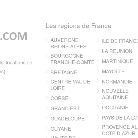
Les regions de France
AUVERGNE
ILE DE FRANC
RHONE-ALPES
LA REUNION
BOURGOGNE
MARTINIQUE
FRANCHE-COMTE
ls, locations de
s).
MAYOTTE
BRETAGNE
CENTRE VAL DE
NORMANDIE
LOIRE
NOUVELLE
AQUITAINE
CORSE
OCCITANIE
GRAND EST
PAYS DE LA LO
GUADELOUPE
PROVENCE AL
GUYANE
COTE D AZUR
HAUTS DE