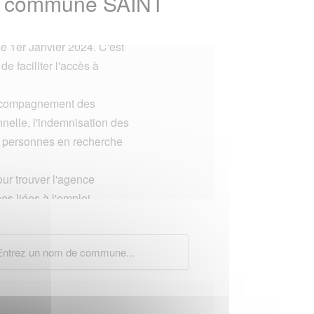
 la commune SAINT
e 1er Janvier 2024. C'est
e faciliter l'accès à
l'accompagnement des
nnelle, l'indemnisation des
es personnes en recherche
ur trouver l'agence
es liées à l'emploi.