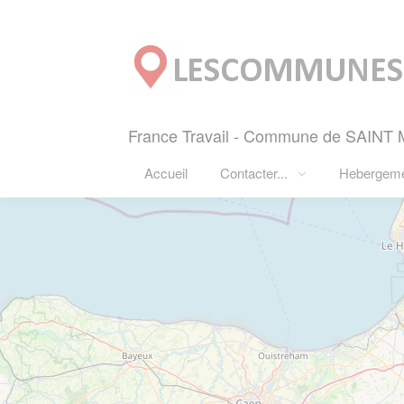
Panneau de gestion des cookies
France Travail - Commune de SAINT 
Accueil
Contacter...
Hebergem