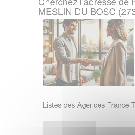
Cherchez l'adresse de 
MESLIN DU BOSC (273
Listes des Agences France T