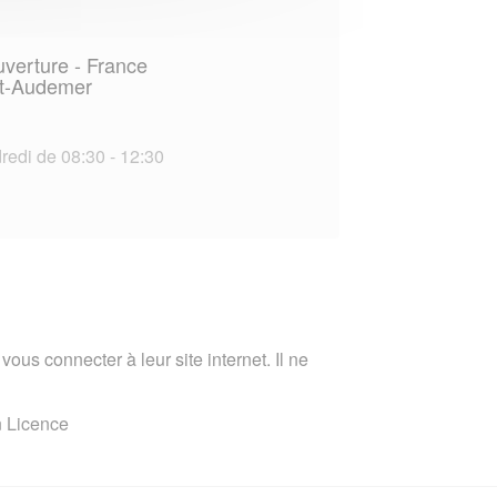
uverture - France
nt-Audemer
redi de 08:30 - 12:30
ous connecter à leur site internet. Il ne
n Licence