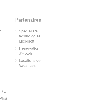
Partenaires
Specialiste
E
technologies
Microsoft
Reservation
d'Hotels
Locations de
Vacances
IRE
PES