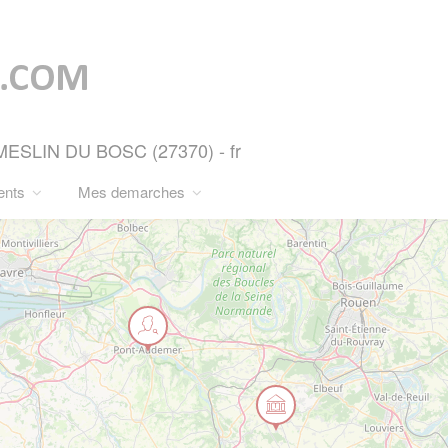
MESLIN DU BOSC (27370) - fr
ents
Mes demarches