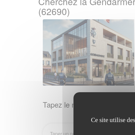
Cherchez la Gendarmer
(62690)
Tapez le nom de la Ville / 
Ce site utilise d