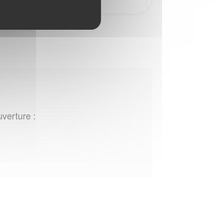
uverture :