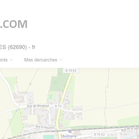
 (62690) - fr
ents
Mes demarches