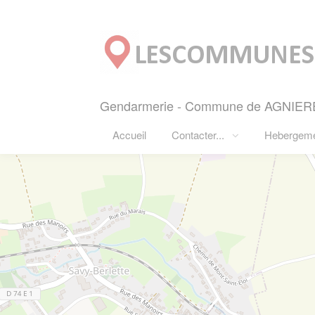
Panneau de gestion des cookies
Gendarmerie - Commune de AGNIERES
Accueil
Contacter...
Hebergem