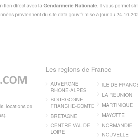
lien direct avec la
Gendarmerie Nationale
. Il vous permet s
 données proviennent du site data.gouv.fr mise à jour du 24-10-2
Les regions de France
AUVERGNE
ILE DE FRANC
RHONE-ALPES
LA REUNION
BOURGOGNE
MARTINIQUE
FRANCHE-COMTE
ls, locations de
s).
MAYOTTE
BRETAGNE
CENTRE VAL DE
NORMANDIE
LOIRE
NOUVELLE