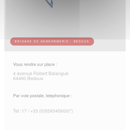
BRIGADE DE GENDARMERIE - BEDOUS
Vous rendre sur place :
4 avenue Robert Balangué
64490 Bedous
Par voie postale, telephonique :
Tel :17 / +33 (0)559345600(*)