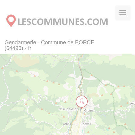
Panneau de gestion des cookies
Gendarmerie - Commune de BORCE
(64490) - fr