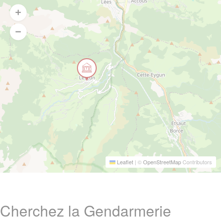
Leaflet
|
©
OpenStreetMap
Contributors
Cherchez la Gendarmerie