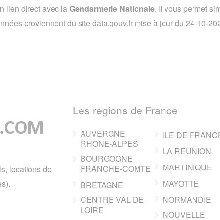
lien direct avec la
Gendarmerie Nationale
. Il vous permet s
 données proviennent du site data.gouv.fr mise à jour du 24-10-2
Les regions de France
AUVERGNE
ILE DE FRANC
RHONE-ALPES
LA REUNION
BOURGOGNE
MARTINIQUE
FRANCHE-COMTE
ls, locations de
s).
MAYOTTE
BRETAGNE
CENTRE VAL DE
NORMANDIE
LOIRE
NOUVELLE