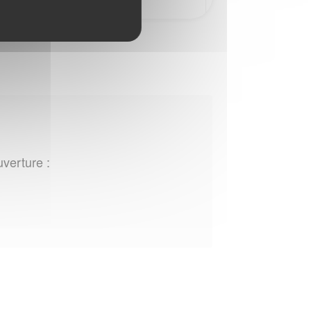
uverture :