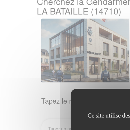
Cherchez la Gendarmer
LA BATAILLE (14710)
Tapez le nom de la Ville / 
Ce site utilise d