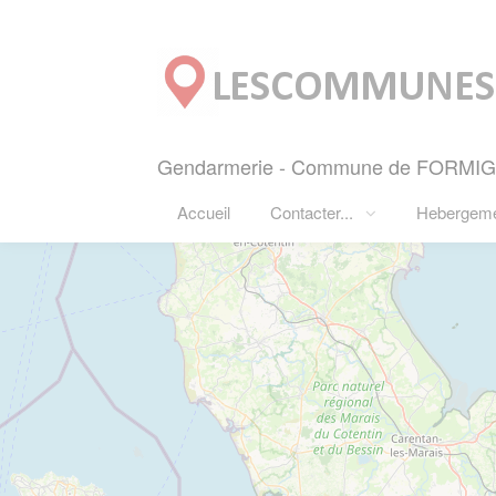
Panneau de gestion des cookies
Gendarmerie - Commune de FORMIGNY
Accueil
Contacter...
Hebergem