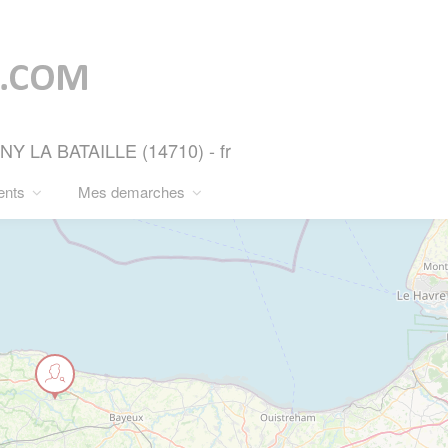
 LA BATAILLE (14710) - fr
ents
Mes demarches