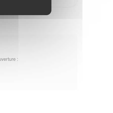
uverture :