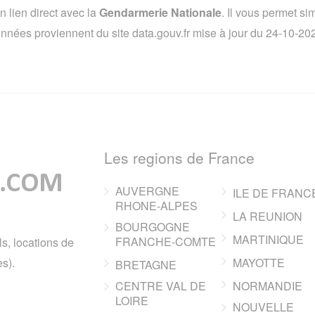
lien direct avec la
Gendarmerie Nationale
. Il vous permet s
 données proviennent du site data.gouv.fr mise à jour du 24-10-2
Les regions de France
AUVERGNE
ILE DE FRANC
RHONE-ALPES
LA REUNION
BOURGOGNE
MARTINIQUE
FRANCHE-COMTE
ls, locations de
s).
MAYOTTE
BRETAGNE
CENTRE VAL DE
NORMANDIE
LOIRE
NOUVELLE