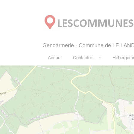
Panneau de gestion des cookies
Gendarmerie - Commune de LE LANDIN
Accueil
Contacter...
Hebergem