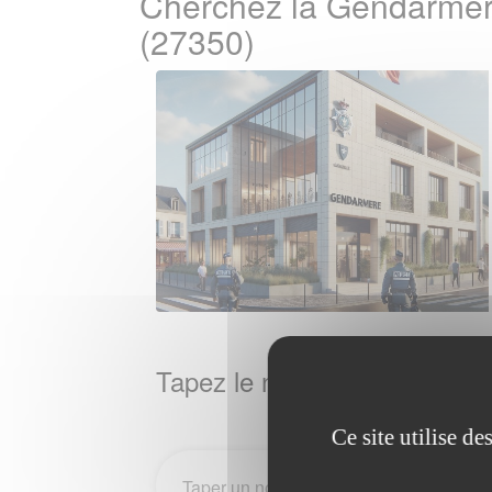
Cherchez la Gendarmer
(27350)
Tapez le nom de la Ville / 
Ce site utilise d