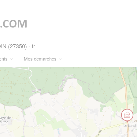
 (27350) - fr
ents
Mes demarches