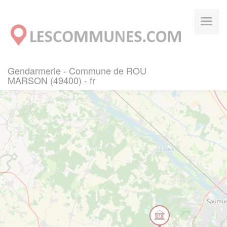
Panneau de gestion des cookies
Gendarmerie - Commune de ROU
MARSON (49400) - fr