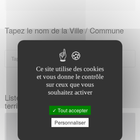
Tapez le nom de la Ville / Commune
Ce site utilise des cookies
et vous donne le contrôle
sur ceux que vous
souhaitez activer
Liste des gendarmeries sur tous les
territoires Français
Tout accepter
Personnaliser