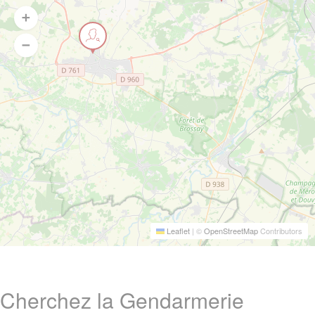
Leaflet
|
©
OpenStreetMap
Contributors
Cherchez la Gendarmerie