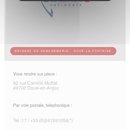
BRIGADE DE GENDARMERIE - DOUÉ-LA-FONTAINE
Vous rendre sur place :
92 rue Camille Muffat
49700 Doué-en-Anjou
Par voie postale, telephonique :
Tel :17 / +33 (0)241591056(*)