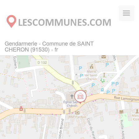
Panneau de gestion des cookies
Gendarmerie - Commune de SAINT
CHERON (91530) - fr