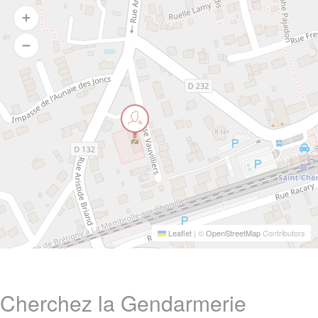
Leaflet
|
©
OpenStreetMap
Contributors
Cherchez la Gendarmerie