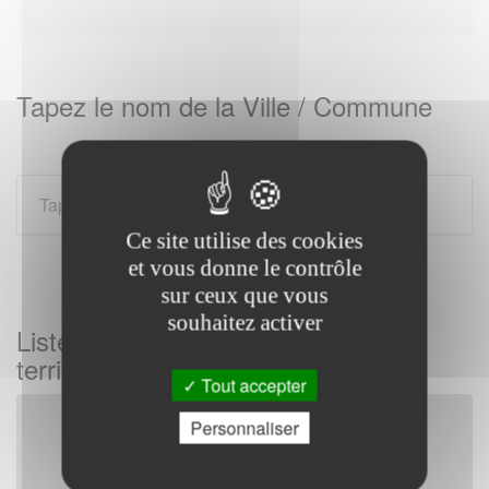
Tapez le nom de la Ville / Commune
Ce site utilise des cookies
et vous donne le contrôle
sur ceux que vous
souhaitez activer
Liste des gendarmeries sur tous les
territoires Français
Tout accepter
Personnaliser