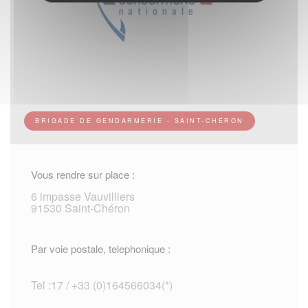
BRIGADE DE GENDARMERIE - SAINT-CHÉRON
Vous rendre sur place :
6 impasse Vauvilliers
91530 Saint-Chéron
Par voie postale, telephonique :
Tel :17 / +33 (0)164566034(*)