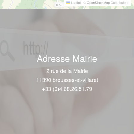
Leaflet
|
©
OpenStreetMap
Contributors
Adresse Mairie
2 rue de la Mairie
11390 brousses-et-villaret
+33 (0)4.68.26.51.79