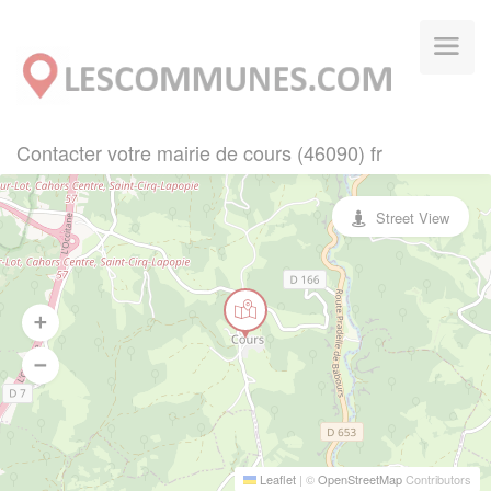
Panneau de gestion des cookies
Contacter votre mairie de cours (46090) fr
Street View
Leaflet
|
©
OpenStreetMap
Contributors