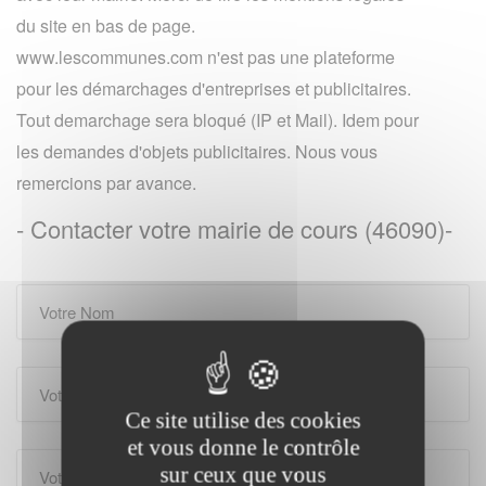
du site en bas de page.
www.lescommunes.com n'est pas une plateforme
pour les démarchages d'entreprises et publicitaires.
Tout demarchage sera bloqué (IP et Mail). Idem pour
les demandes d'objets publicitaires. Nous vous
remercions par avance.
- Contacter votre mairie de cours (46090)-
Ce site utilise des cookies
et vous donne le contrôle
sur ceux que vous