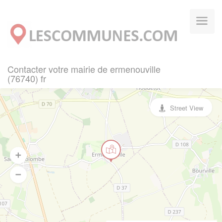
Panneau de gestion des cookies
Contacter votre mairie de ermenouville
(76740) fr
Street View