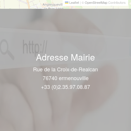
Leaflet
|
©
OpenStreetMap
Contributors
Adresse Mairie
Rue de la Croix-de-Realcan
76740 ermenouville
+33 (0)2.35.97.08.87