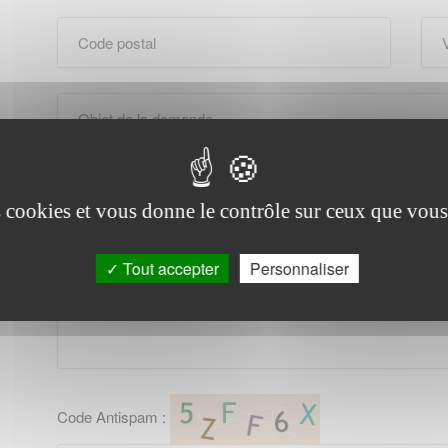
es cookies et vous donne le contrôle sur ceux que vous
Tout accepter
Personnaliser
Code Antispam :