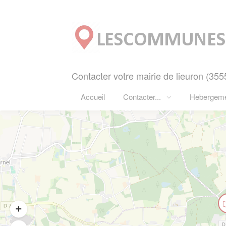
Panneau de gestion des cookies
Contacter votre mairie de lieuron (3555
Accueil
Contacter...
Hebergem