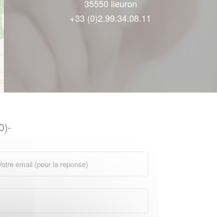
35550 lieuron
+33 (0)2.99.34.08.11
0)-