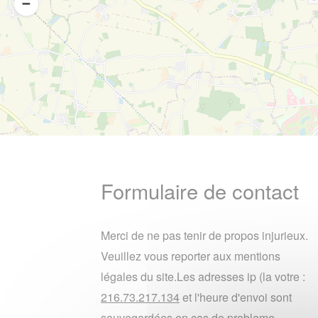
Formulaire de contact
Merci de ne pas tenir de propos injurieux.
Veuillez vous reporter aux mentions
légales du site.Les adresses ip (la votre :
216.73.217.134
et l'heure d'envoi sont
sauvegardées en cas de probleme.