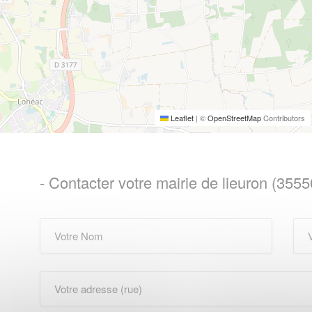
Leaflet
|
©
OpenStreetMap
Contributors
- Contacter votre mairie de lieuron (3555