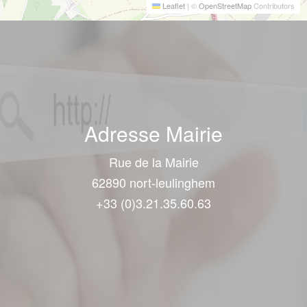
Leaflet
|
©
OpenStreetMap
Contributors
Adresse Mairie
Rue de la Mairie
62890 nort-leulinghem
+33 (0)3.21.35.60.63