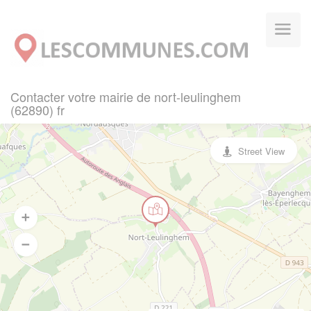
Panneau de gestion des cookies
Contacter votre mairie de nort-leulinghem
(62890) fr
Street View