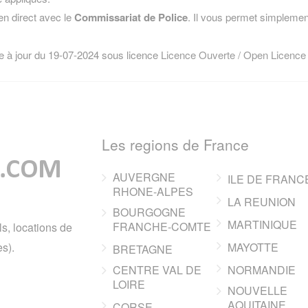
n direct avec le
Commissariat de Police
. Il vous permet simplement
e à jour du 19-07-2024 sous licence
Licence Ouverte / Open Licence
Les regions de France
AUVERGNE
ILE DE FRANC
RHONE-ALPES
LA REUNION
BOURGOGNE
MARTINIQUE
FRANCHE-COMTE
ls, locations de
s).
MAYOTTE
BRETAGNE
CENTRE VAL DE
NORMANDIE
LOIRE
NOUVELLE
AQUITAINE
CORSE