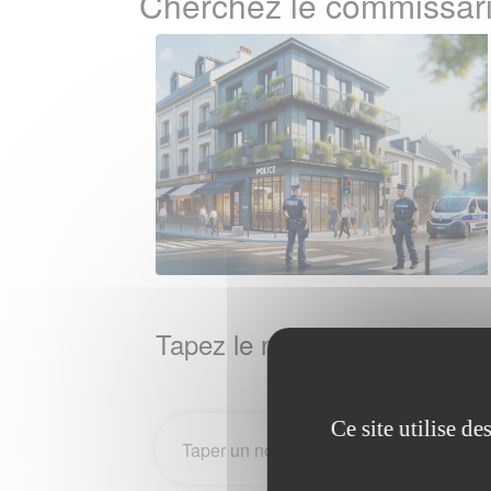
Cherchez le commissari
Tapez le nom de la Ville / 
Ce site utilise d