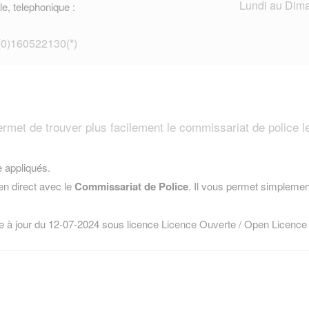
Lundi au Dima
le, telephonique :
 (0)160522130(*)
et de trouver plus facilement le commissariat de police l
e appliqués.
n direct avec le
Commissariat de Police
. Il vous permet simplement
e à jour du 12-07-2024 sous licence
Licence Ouverte / Open Licence