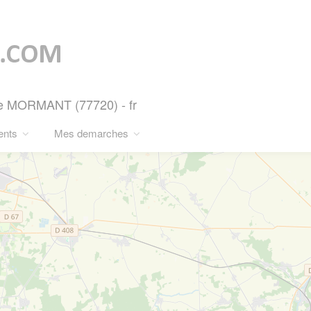
e MORMANT (77720) - fr
ents
Mes demarches