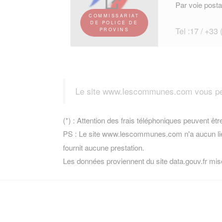
Par voie posta
COMMISSARIAT
DE POLICE DE
Tel :17 / +33
PROVINS
Le site www.lescommunes.com vous perm
(*) : Attention des frais téléphoniques peuvent êtr
PS : Le site www.lescommunes.com n'a aucun lie
fournit aucune prestation.
Les données proviennent du site data.gouv.fr mis