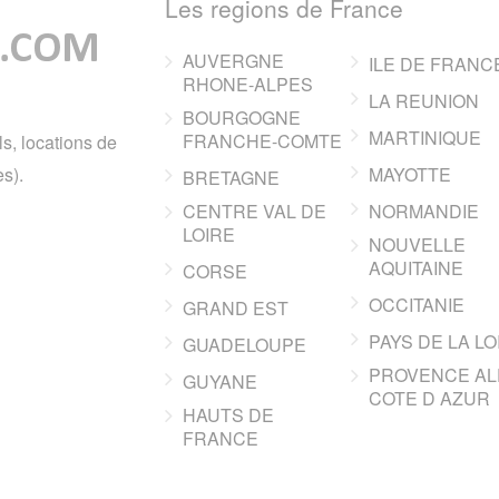
Les regions de France
AUVERGNE
ILE DE FRANC
RHONE-ALPES
LA REUNION
BOURGOGNE
MARTINIQUE
FRANCHE-COMTE
ls, locations de
s).
MAYOTTE
BRETAGNE
CENTRE VAL DE
NORMANDIE
LOIRE
NOUVELLE
AQUITAINE
CORSE
OCCITANIE
GRAND EST
PAYS DE LA LO
GUADELOUPE
PROVENCE AL
GUYANE
COTE D AZUR
HAUTS DE
FRANCE