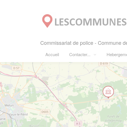
Panneau de gestion des cookies
Commissariat de police - Commune d
Accueil
Contacter...
Hebergem