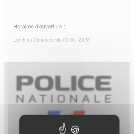
Horaires d'ouverture :
Lundi au Dimanche de 00:00 - 23:59