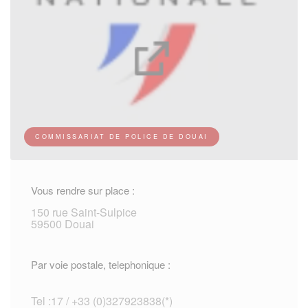
COMMISSARIAT DE POLICE DE DOUAI
Vous rendre sur place :
150 rue Saint-Sulpice
59500 Douai
Par voie postale, telephonique :
Tel :17 / +33 (0)327923838(*)