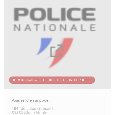
COMMISSARIAT DE POLICE DE SIN-LE-NOBLE
Vous rendre sur place :
164 rue Jules Guesdes
59450 Sin-le-Noble