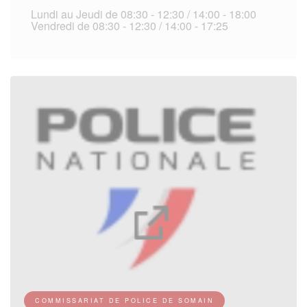
Lundi au Jeudi de 08:30 - 12:30 / 14:00 - 18:00
Vendredi de 08:30 - 12:30 / 14:00 - 17:25
COMMISSARIAT DE POLICE DE SOMAIN