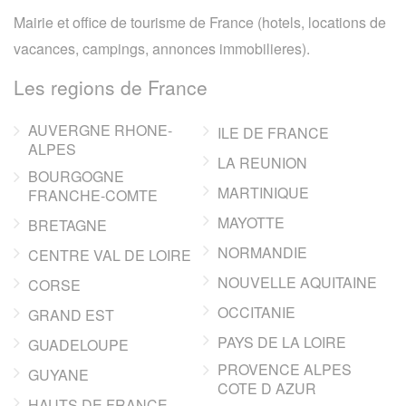
Mairie et office de tourisme de France (hotels, locations de
vacances, campings, annonces immobilieres).
Les regions de France
AUVERGNE RHONE-
ILE DE FRANCE
ALPES
LA REUNION
BOURGOGNE
MARTINIQUE
FRANCHE-COMTE
MAYOTTE
BRETAGNE
NORMANDIE
CENTRE VAL DE LOIRE
NOUVELLE AQUITAINE
CORSE
OCCITANIE
GRAND EST
PAYS DE LA LOIRE
GUADELOUPE
PROVENCE ALPES
GUYANE
COTE D AZUR
HAUTS DE FRANCE