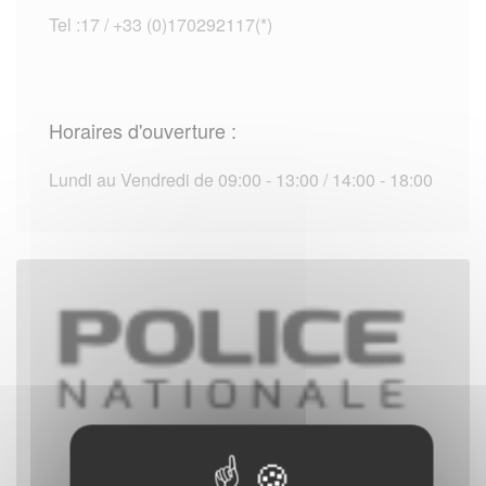
Tel :17 / +33 (0)170292117(*)
Horaires d'ouverture :
Lundi au Vendredi de 09:00 - 13:00 / 14:00 - 18:00