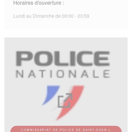
Horaires d'ouverture :
Lundi au Dimanche de 00:00 - 23:59
COMMISSARIAT DE POLICE DE SAINT-OUEN-L