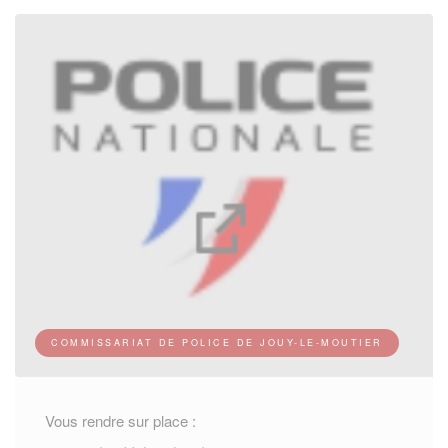
COMMISSARIAT DE POLICE DE JOUY-LE-MOUTIER
Vous rendre sur place :