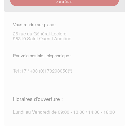
AUMÔNE
Vous rendre sur place :
26 rue du Général-Leclerc
95310 Saint-Ouen-l Aumône
Par voie postale, telephonique :
Tel :17 / +33 (0)170293050(*)
Horaires d'ouverture :
Lundi au Vendredi de 09:00 - 13:00 / 14:00 - 18:00