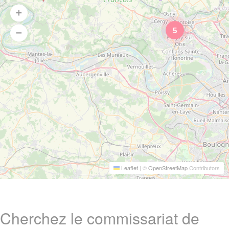
5
Leaflet
|
©
OpenStreetMap
Contributors
Cherchez le commissariat de