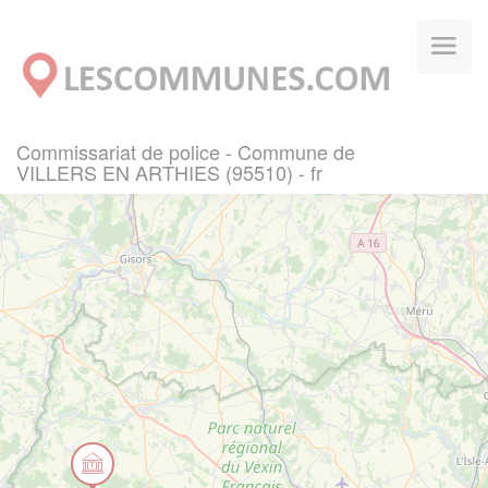
Panneau de gestion des cookies
Commissariat de police - Commune de
VILLERS EN ARTHIES (95510) - fr