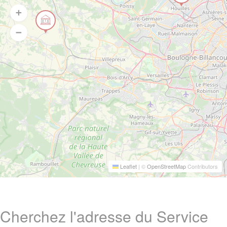
Leaflet
|
©
OpenStreetMap
Contributors
Cherchez l'adresse du Service